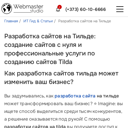
2
(+373) 60-10-6666
Главная
ИТ Гид & Статьи
Разработка сайтов на Тильде
Разработка сайтов на Тильде:
создание сайтов с нуля и
профессиональные услуги по
созданию сайтов Tilda
Как разработка сайтов тильда может
изменить ваш бизнес?
Вы задумывались, как
разработка сайта
на тильде
может трансформировать ваш бизнес? ⭐ Imagine: вы
ищете способ выделиться среди тысяч конкурентов,
а решение оказывается под рукой! С помощью
разработки сайтов на tilda
вы получаете доступ к