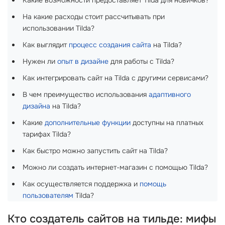
Какие возможности предоставляет Tilda для новичков?
На какие расходы стоит рассчитывать при
использовании Tilda?
Как выглядит
процесс создания сайта
на Tilda?
Нужен ли
опыт в дизайне
для работы с Tilda?
Как интегрировать сайт на Tilda с другими сервисами?
В чем преимущество использования
адаптивного
дизайна
на Tilda?
Какие
дополнительные функции
доступны на платных
тарифах Tilda?
Как быстро можно запустить сайт на Tilda?
Можно ли создать интернет-магазин с помощью Tilda?
Как осуществляется поддержка и
помощь
пользователям
Tilda?
Кто создатель сайтов на тильде: мифы