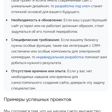
свой проект и хотите иметь современный сайт с
уникальным дизайном, то
разработка под ключ
станет
отличной основой для вашего будущего.
Необходимость в обновлении:
Если ваш существующий
сайт устарел или не работает должным образом, стоит
задуматься об его полной переработке.
Специфические требования:
Если вашему бизнесу
нужны особые функции, такие как интеграция с CRM-
системами или особые компоненты для электронной
коммерции, то
индивидуальная разработка
поможет вам
добиться нужного результата.
Отсутствие времени или опыта:
Если у вас нет
необходимых навыков или времени для
самостоятельного создания сайта, доверьте эту задачу
специалистам.
Примеры успешных проектов
Мы гордимся тем, что на нашем счету множество