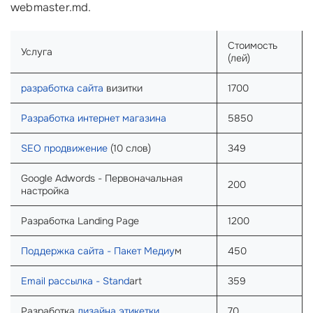
webmaster.md.
Стоимость
Услуга
(лей)
разработка сайта
визитки
1700
Разработка интернет магазина
5850
SEO продвижение
(10 слов)
349
Google Adwords - Первоначальная
200
настройка
Разработка Landing Page
1200
Поддержка сайта - Пакет Медиу
м
450
Email рассылка - Stand
art
359
Разработка
дизайна этикетки
70