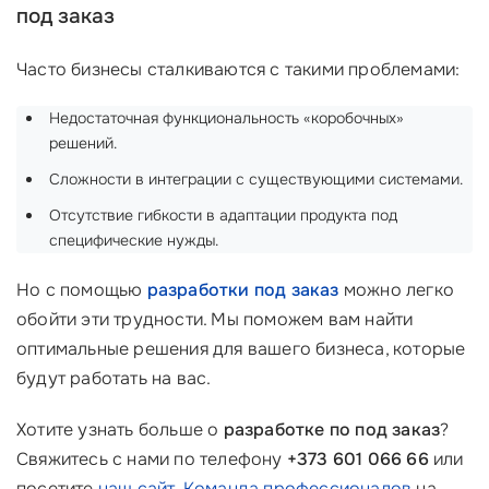
под заказ
Часто бизнесы сталкиваются с такими проблемами:
Недостаточная функциональность «коробочных»
решений.
Сложности в интеграции с существующими системами.
Отсутствие гибкости в адаптации продукта под
специфические нужды.
Но с помощью
разработки под заказ
можно легко
обойти эти трудности. Мы поможем вам найти
оптимальные решения для вашего бизнеса, которые
будут работать на вас.
Хотите узнать больше о
разработке по под заказ
?
Свяжитесь с нами по телефону
+373 601 066 66
или
посетите
наш сайт
.
Команда профессионалов
на