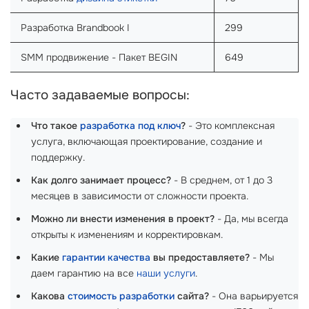
Разработка Brandbook I
299
SMM продвижение - Пакет BEGIN
649
Часто задаваемые вопросы:
Что такое
разработка под ключ
?
- Это комплексная
услуга, включающая проектирование, создание и
поддержку.
Как долго занимает процесс?
- В среднем, от 1 до 3
месяцев в зависимости от сложности проекта.
Можно ли внести изменения в проект?
- Да, мы всегда
открыты к изменениям и корректировкам.
Какие
гарантии качества
вы предоставляете?
- Мы
даем гарантию на все
наши услуги
.
Какова
стоимость разработки
сайта?
- Она варьируется