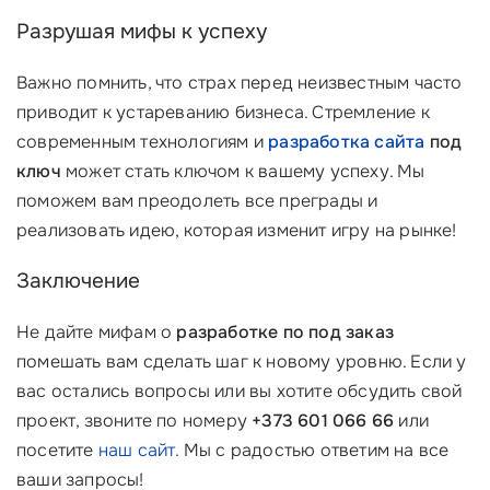
Разрушая мифы к успеху
Важно помнить, что страх перед неизвестным часто
приводит к устареванию бизнеса. Стремление к
современным технологиям и
разработка сайта
под
ключ
может стать ключом к вашему успеху. Мы
поможем вам преодолеть все преграды и
реализовать идею, которая изменит игру на рынке!
Заключение
Не дайте мифам о
разработке по под заказ
помешать вам сделать шаг к новому уровню. Если у
вас остались вопросы или вы хотите обсудить свой
проект, звоните по номеру
+373 601 066 66
или
посетите
наш сайт
. Мы с радостью ответим на все
ваши запросы!