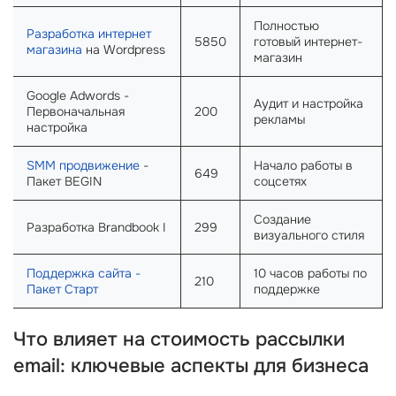
Полностью
Разработка интернет
5850
готовый интернет-
магазина
на Wordpress
магазин
Google Adwords -
Аудит и настройка
Первоначальная
200
рекламы
настройка
SMM продвижение
-
Начало работы в
649
Пакет BEGIN
соцсетях
Создание
Разработка Brandbook I
299
визуального стиля
Поддержка сайта -
10 часов работы по
210
Пакет Старт
поддержке
Что влияет на стоимость рассылки
email: ключевые аспекты для бизнеса