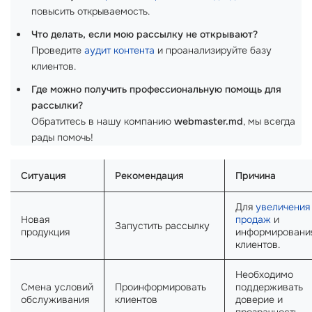
повысить открываемость.
Что делать, если мою рассылку не открывают?
Проведите
аудит контента
и проанализируйте базу
клиентов.
Где можно получить профессиональную помощь для
рассылки?
Обратитесь в нашу компанию
webmaster.md
, мы всегда
рады помочь!
Ситуация
Рекомендация
Причина
Для
увеличения
Новая
продаж
и
Запустить рассылку
продукция
информировани
клиентов.
Необходимо
Смена условий
Проинформировать
поддерживать
обслуживания
клиентов
доверие и