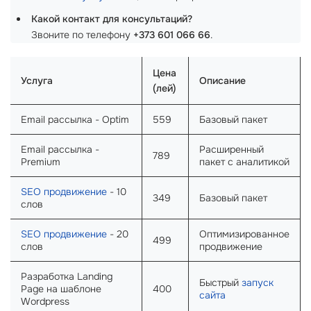
Какой контакт для консультаций?
Звоните по телефону
+373 601 066 66
.
Цена
Услуга
Описание
(лей)
Email рассылка - Optim
559
Базовый пакет
Email рассылка -
Расширенный
789
Premium
пакет с аналитикой
SEO продвижение
- 10
349
Базовый пакет
слов
SEO продвижение
- 20
Оптимизированное
499
слов
продвижение
Разработка Landing
Быстрый
запуск
Page на шаблоне
400
сайта
Wordpress