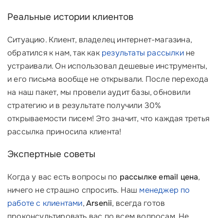
Реальные истории клиентов
Ситуацию. Клиент, владелец интернет-магазина,
обратился к нам, так как
результаты рассылки
не
устраивали. Он использовал дешевые инструменты,
и его письма вообще не открывали. После перехода
на наш пакет, мы провели аудит базы, обновили
стратегию и в результате получили 30%
открываемости писем! Это значит, что каждая третья
рассылка приносила клиента!
Экспертные советы
Когда у вас есть вопросы по
рассылке email цена
,
ничего не страшно спросить. Наш
менеджер по
работе с клиентами
,
Arsenii
, всегда готов
проконсультировать вас по всем вопросам. Не