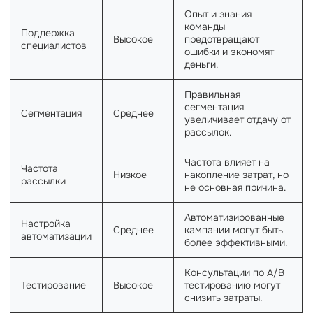
Опыт и знания
команды
Поддержка
Высокое
предотвращают
специалистов
ошибки и экономят
деньги.
Правильная
сегментация
Сегментация
Среднее
увеличивает отдачу от
рассылок.
Частота влияет на
Частота
Низкое
накопление затрат, но
рассылки
не основная причина.
Автоматизированные
Настройка
Среднее
кампании могут быть
автоматизации
более эффективными.
Консультации по A/B
Тестирование
Высокое
тестированию могут
снизить затраты.