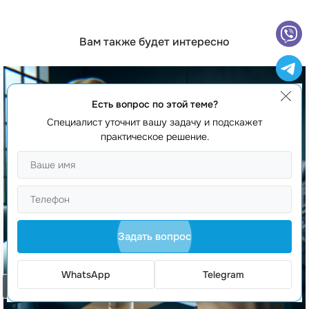
Вам также будет интересно
Есть вопрос по этой теме?
Специалист уточнит вашу задачу и подскажет
практическое решение.
Задать вопрос
WhatsApp
Telegram
Заказать звонок