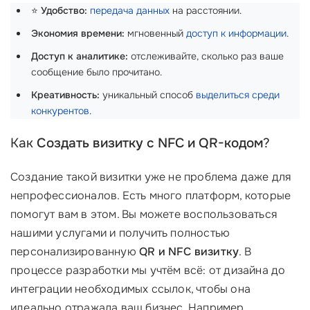
⭐
Удобство:
передача данных
на расстоянии.
Экономия времени:
мгновенный
доступ к информации
.
Доступ к аналитике:
отслеживайте, сколько раз ваше
сообщение было прочитано.
Креативность:
уникальный способ
выделиться среди
конкурентов
.
Как
Создать визитку с NFC и QR-кодом
?
Создание такой визитки уже не проблема даже для
непрофессионалов. Есть много платформ, которые
помогут вам в этом. Вы можете воспользоваться
нашими услугами и получить полностью
персонализированную
QR и NFC визитку
. В
процессе разработки мы учтём всё: от дизайна до
интеграции необходимых ссылок, чтобы она
идеально отражала ваш бизнес. Например,