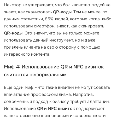
Некоторые утверждают, что большинство людей не
знают, как сканировать
QR-коды
. Тем не менее, по
данным статистики, 85% людей, которые когда-либо
использовали смартфон, знают, как сканировать
QR-коды
! Это значит, что вы не только можете
использовать данный инструмент, но и даже
привлечь клиента на свою сторону с помощью
интересного контента.
Миф 4:
Использование QR и NFC визиток
считается неформальным
Еще один миф – что такие визитки не могут создать
впечатление профессионализма. Напротив,
современный подход к бизнесу требует адаптации.
Использование
QR и NFC визиток
подчеркивает
ваше стремление к инновациям и современности,