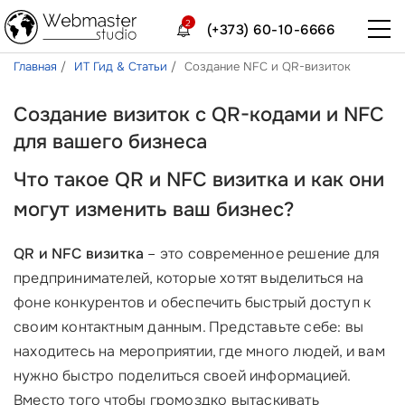
2
(+373) 60-10-6666
Главная
ИТ Гид & Статьи
Создание NFC и QR-визиток
Создание визиток с QR-кодами и NFC
для вашего бизнеса
Что такое
QR и NFC визитка
и как они
могут изменить ваш бизнес?
QR и NFC визитка
– это современное решение для
предпринимателей, которые хотят выделиться на
фоне конкурентов и обеспечить быстрый доступ к
своим контактным данным. Представьте себе: вы
находитесь на мероприятии, где много людей, и вам
нужно быстро поделиться своей информацией.
Вместо того чтобы громоздко вытаскивать