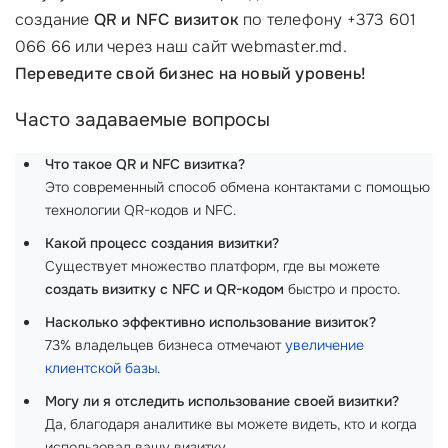
создание
QR и NFC визиток
по телефону +373 601
066 66 или через наш сайт webmaster.md.
Переведите свой бизнес на новый уровень!
Часто задаваемые вопросы
Что такое QR и NFC визитка?
Это современный способ обмена контактами с помощью
технологии QR-кодов и NFC.
Какой процесс создания визитки?
Существует множество платформ, где вы можете
создать визитку с NFC и QR-кодом
быстро и просто.
Насколько эффективно использование визиток?
73% владельцев бизнеса отмечают
увеличение
клиентской базы
.
Могу ли я отследить использование своей визитки?
Да, благодаря аналитике вы можете видеть, кто и когда
использовал вашу визитку.