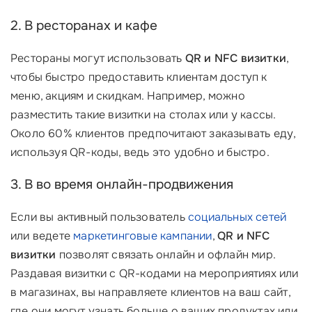
2. В ресторанах и кафе
Рестораны могут использовать
QR и NFC визитки
,
чтобы быстро предоставить клиентам доступ к
меню, акциям и скидкам. Например, можно
разместить такие визитки на столах или у кассы.
Около 60% клиентов предпочитают заказывать еду,
используя QR-коды, ведь это удобно и быстро.
3. В во время онлайн-продвижения
Если вы активный пользователь
социальных сетей
или ведете
маркетинговые кампании
,
QR и NFC
визитки
позволят связать онлайн и офлайн мир.
Раздавая визитки с QR-кодами на мероприятиях или
в магазинах, вы направляете клиентов на ваш сайт,
где они могут узнать больше о ваших продуктах или