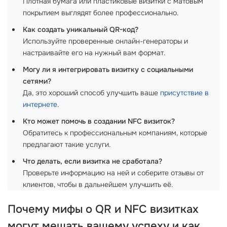
Плотная бумага или пластиковые визитки с матовым
покрытием выглядят более профессионально.
Как создать уникальный QR-код?
Используйте проверенные онлайн-генераторы и
настраивайте его на нужный вам формат.
Могу ли я интегрировать визитку с социальными
сетями?
Да, это хороший способ улучшить ваше
присутствие в
интернете
.
Кто может помочь в создании NFC визиток?
Обратитесь к профессиональным компаниям, которые
предлагают такие услуги.
Что делать, если визитка не сработала?
Проверьте информацию на ней и соберите отзывы от
клиентов, чтобы в дальнейшем улучшить её.
Почему мифы о
QR и NFC визитках
могут мешать вашему успеху и как