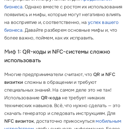
бизнеса
. Однако вместе с ростом их использования
появились и мифы, которые могут негативно влиять
на восприятие и, соответственно, на
успех вашего
бизнеса
. Давайте разберем основные мифы и, что
более важно, поймем, как их исправить.
Миф 1:
QR-коды и NFC-системы сложно
использовать
Многие предприниматели считают, что
QR и NFC
визитки
сложны в обращении и требуют
специальных знаний. На самом деле это не так!
Использование
QR-кода
не требует никаких
технических навыков. Всё, что нужно сделать — это
скачать генератор и следовать инструкциям. Для
NFC визиток
, достаточно прикоснуться
мобильным
устройством
, чтобы считывать информацию. Более