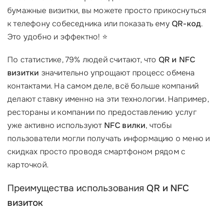
бумажные визитки, вы можете просто прикоснуться
к телефону собеседника или показать ему
QR-код
.
Это удобно и эффектно! ⭐
По статистике, 79% людей считают, что
QR и NFC
визитки
значительно упрощают процесс обмена
контактами. На самом деле, всё больше компаний
делают ставку именно на эти технологии. Например,
рестораны и компании по предоставлению услуг
уже активно используют
NFC вилки
, чтобы
пользователи могли получать информацию о меню и
скидках просто проводя смартфоном рядом с
карточкой.
Преимущества использования
QR и NFC
визиток