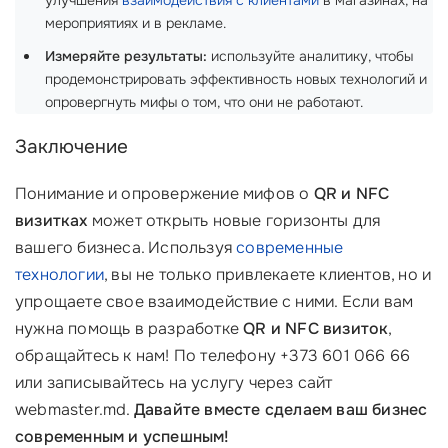
улучшения
взаимодействия с клиентами
в магазинах, на
мероприятиях и в рекламе.
Измеряйте результаты:
используйте аналитику, чтобы
продемонстрировать эффективность новых технологий и
опровергнуть мифы о том, что они не работают.
Заключение
Понимание и опровержение мифов о
QR и NFC
визитках
может открыть новые горизонты для
вашего бизнеса. Используя
современные
технологии
, вы не только привлекаете клиентов, но и
упрощаете свое взаимодействие с ними. Если вам
нужна помощь в разработке
QR и NFC визиток
,
обращайтесь к нам! По телефону +373 601 066 66
или записывайтесь на услугу через сайт
webmaster.md.
Давайте вместе сделаем ваш бизнес
современным и успешным!