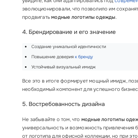
увидите, как они адаптировались под
современ
эволюционировали, что позволило им сохранят
продвигать
модные логотипы одежды
.
4. Брендирование и его значение
Создание уникальной идентичности
Повышение доверия
к бренду
Устойчивый визуальный имидж
Все это в итоге формирует мощный имидж, поз
необходимый компонент для успешного бизнес
5. Востребованность дизайна
Не забывайте о том, что
модные логотипы оде
универсальность и возможность привлечения б
от логотипа для офисной коллекции, но при эт