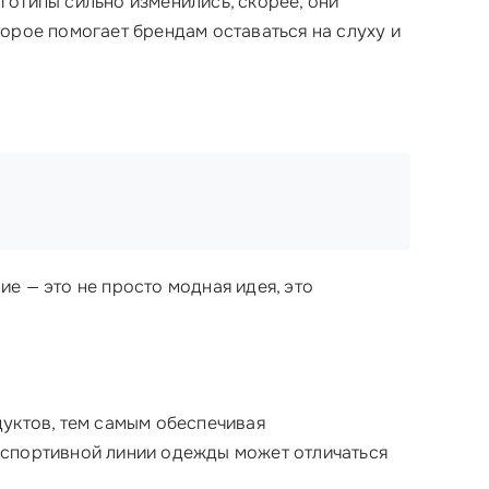
логотипы сильно изменились, скорее, они
орое помогает брендам оставаться на слуху и
е — это не просто модная идея, это
дуктов, тем самым обеспечивая
 спортивной линии одежды может отличаться