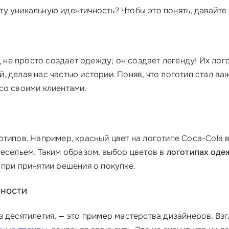
у уникальную идентичность? Чтобы это понять, давайте
нд не просто создает одежду; он создает легенду! Их ло
 делая нас частью истории. Поняв, что логотип стал в
со своими клиентами.
типов. Например, красный цвет на логотипе Coca-Cola 
весельем. Таким образом, выбор цветов в
логотипах оде
 при принятии решения о покупке.
ьности
 десятилетия, — это пример мастерства дизайнеров. Взгл