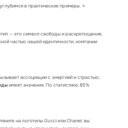
 углубимся в практические примеры. ⭐
готип — это символ свободы и раскрепощения,
ажной частью нашей идентичности, компании
вызывает ассоциации с энергией и страстью;
жды
имеет значение. По статистике, 85%
яните на логотипы Gucci или Chanel; вы