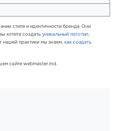
нии стиля и идентичности бренда. Они
вы хотите создать
уникальный логотип
,
т нашей практики мы знаем,
как создать
ашем сайте webmaster.md.