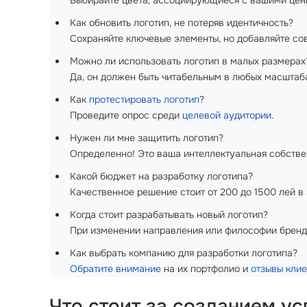
Выбирайте цвета, ассоциирующиеся с вашими цен
Как обновить логотип, не потеряв идентичность?
Сохраняйте ключевые элементы, но добавляйте со
Можно ли использовать логотип в малых размерах
Да, он должен быть читабельным в любых масштаб
Как
протестировать логотип
?
Проведите опрос среди
целевой аудитории
.
Нужен ли мне защитить логотип?
Определенно! Это ваша интеллектуальная собстве
Какой бюджет на разработку логотипа?
Качественное решение стоит от 200 до 1500 лей в
Когда стоит разрабатывать новый логотип?
При изменении направления или философии бренд
Как выбрать компанию для разработки логотипа?
Обратите внимание
на их портфолио и
отзывы кли
Что стоит за созданием у