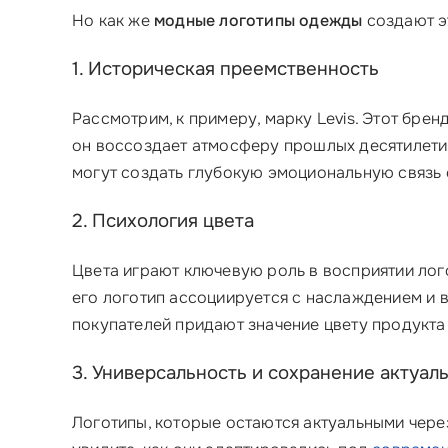
Но как же
модные логотипы одежды
создают эт
1. Историческая преемственность
Рассмотрим, к примеру, марку Levis. Этот бре
он воссоздает атмосферу прошлых десятилетий,
могут создать глубокую эмоциональную связь 
2. Психология цвета
Цвета играют ключевую роль в восприятии лого
его логотип ассоциируется с наслаждением и 
покупателей придают значение цвету продукта
3. Универсальность и сохранение актуал
Логотипы, которые остаются актуальными через