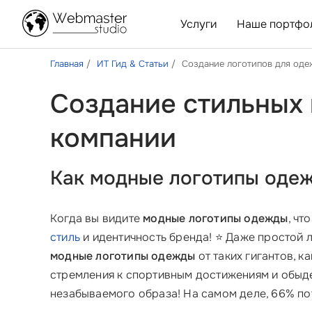
Услуги
Наше портфо
Главная
ИТ Гид & Статьи
Создание логотипов для од
Создание стильных 
компании
Как модные логотипы одеж
Когда вы видите
модные логотипы одежды
, чт
стиль
и идентичность бренда! ⭐ Даже простой л
модные логотипы одежды
от таких гигантов, к
стремления к спортивным достижениям и обыде
незабываемого образа! На самом деле, 66% п