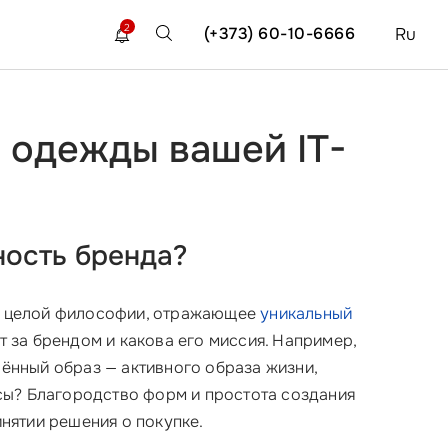
2
(+373) 60-10-6666
Ru
 одежды вашей IT-
ность бренда?
ицо целой философии, отражающее
уникальный
т за брендом и какова его миссия. Например,
елённый образ — активного образа жизни,
сы? Благородство форм и простота создания
ятии решения о покупке.