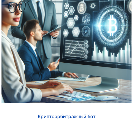
Криптоарбитражный бот