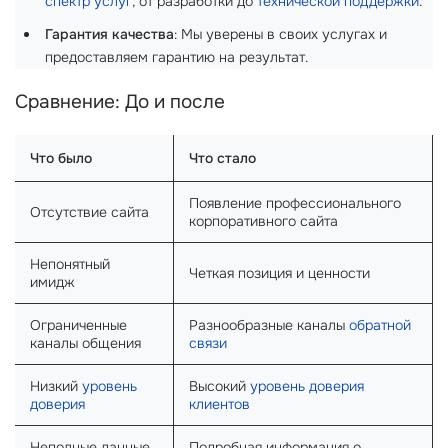
спектр услуг
, от разработки до
технической поддержки
.
Гарантия качества
: Мы уверены в своих услугах и
предоставляем гарантию на результат.
Сравнение: До и после
Что было
Что стало
Появление профессионального
Отсутствие сайта
корпоративного сайта
Непонятный
Четкая позиция и ценности
имидж
Ограниченные
Разнообразные каналы
обратной
каналы общения
связи
Низкий
уровень
Высокий
уровень доверия
доверия
клиентов
Неполные данные
Подробная информация о