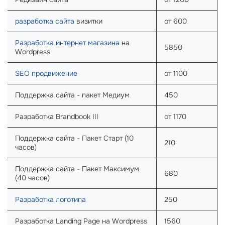
разработка сайта
визитки
от 600
Разработка интернет магазина
на
5850
Wordpress
SEO продвижение
от 1100
Поддержка сайта - пакет Медиум
450
Разработка Brandbook III
от 1170
Поддержка сайта - Пакет Старт (10
210
часов)
Поддержка сайта - Пакет Максимум
680
(40 часов)
Разработка логотипа
250
Разработка Landing Page на Wordpress
1560