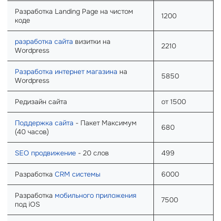
Разработка Landing Page на чистом
1200
коде
разработка сайта
визитки на
2210
Wordpress
Разработка интернет магазина
на
5850
Wordpress
Редизайн сайта
от 1500
Поддержка сайта
- Пакет Максимум
680
(40 часов)
SEO продвижение
- 20 слов
499
Разработка
CRM системы
6000
Разработка
мобильного приложения
7500
под iOS