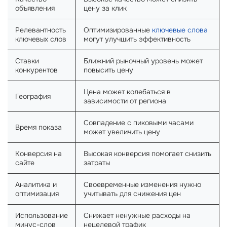
объявления
цену за клик
Релевантность
Оптимизированные
ключевые слова
ключевых слов
могут улучшить эффективность
Ставки
Ближний рыночный уровень может
конкурентов
повысить цену
Цена может колебаться в
География
зависимости от региона
Совпадение с пиковыми часами
Время показа
может увеличить цену
Конверсия на
Высокая конверсия помогает снизить
сайте
затраты
Аналитика и
Своевременные изменения нужно
оптимизация
учитывать для снижения цен
Использование
Снижает ненужные расходы на
минус-слов
нецелевой трафик