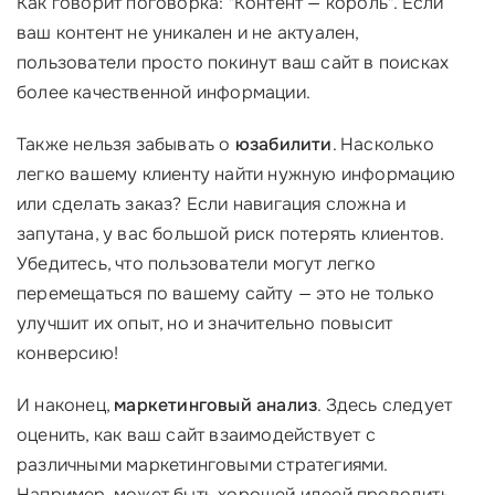
Как говорит поговорка: "Контент — король". Если
ваш контент не уникален и не актуален,
пользователи просто покинут ваш сайт в поисках
более качественной информации.
Также нельзя забывать о
юзабилити
. Насколько
легко вашему клиенту найти нужную информацию
или сделать заказ? Если навигация сложна и
запутана, у вас большой риск потерять клиентов.
Убедитесь, что пользователи могут легко
перемещаться по вашему сайту — это не только
улучшит их опыт, но и значительно повысит
конверсию!
И наконец,
маркетинговый анализ
. Здесь следует
оценить, как ваш сайт взаимодействует с
различными маркетинговыми стратегиями.
Например, может быть хорошей идеей проводить