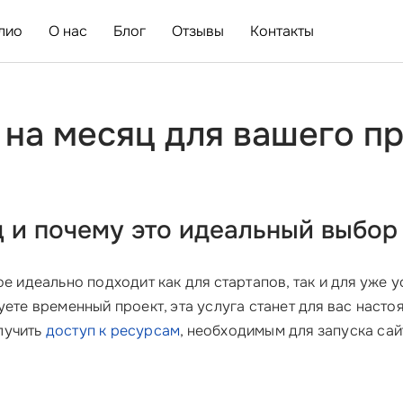
лио
О нас
Блог
Отзывы
Контакты
на месяц для вашего пр
ц
и почему это идеальный выбор 
е идеально подходит как для стартапов, так и для уже 
уете временный проект, эта услуга станет для вас нас
лучить
доступ к ресурсам
, необходимым для запуска сай