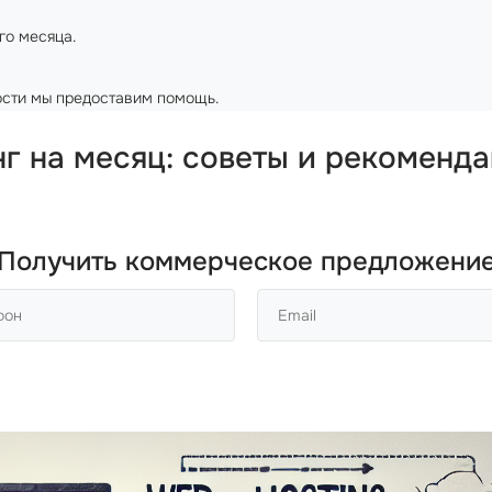
го месяца.
мости мы предоставим помощь.
нг на месяц
: советы и рекоменда
Получить коммерческое предложени