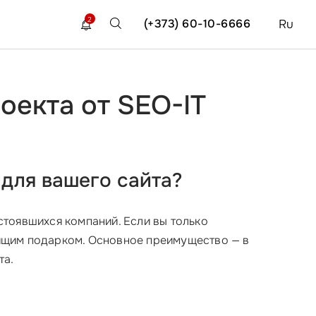
2
(+373) 60-10-6666
Ru
оекта от SEO-IT
для вашего сайта?
устоявшихся компаний. Если вы только
тоящим подарком. Основное преимущество — в
та.