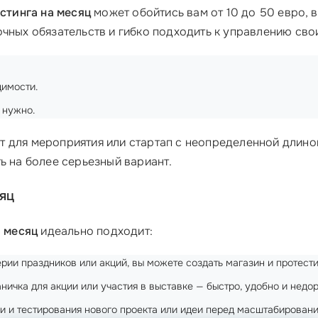
стинга на месяц
может обойтись вам от 10 до 50 евро, в
чных обязательств и гибко подходить к управлению сво
имости.
 нужно.
 для мероприятия или стартап с неопределенной длиной
ь на более серьезный вариант.
сяц
а месяц
идеально подходит:
рии праздников или акций, вы можете создать магазин и протести
ичка для акции или участия в выставке — быстро, удобно и недор
и и тестирования нового проекта или идеи перед масштабировани