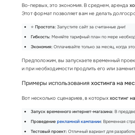
Во-первых, это экономия. В среднем, аренда
хо
Этот формат позволяет вам не делать долгосро
⭐️
Простота:
Запустите сайт за считанные дни!
Гибкость:
Меняйте тарифный план по мере необход
Экономия:
Оплачивайте только за месяц, когда это
Предположим, вы запускаете временный проект
и при необходимости продлить его или заменит
Примеры использования
хостинга на ме
Вот несколько сценариев, в которых
хостинг н
Запуск временного интернет-магазина:
В преддве
Проведение
рекламной кампании
:
Временная стран
Тестовый проект:
Отличный вариант для разработк