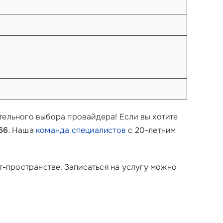
тельного выбора провайдера! Если вы хотите
66
. Наша
команда специалистов
с 20-летним
ет-пространстве. Записаться на услугу можно