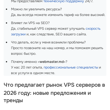
Мы предоставляем
техническую поддержку
24/7.
Можно ли увеличить ресурсы?
Да, вы всегда можете изменить тариф на более высокий.
Влияет ли VPS на SEO?
Да, стабильный VPS сервер может улучшить
скорость
загрузки
и, как следствие, SEO вашего сайта.
Что делать, если у меня возникли проблемы?
Просто позвоните на наш номер, и мы поможем решить
вопрос быстро.
Почему именно «
webmaster.md
»?
У нас 20 лет опыта,
профессиональные специалисты
и
все услуги в одном месте.
Что предлагает рынок
VPS серверов
в
2026 году: новые предложения и
тренды