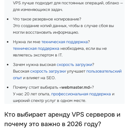
VPS лучше подходит для постоянных операций, облако —
для изменяющихся задач.
Что такое резервное копирование?
Это создание копий данных, чтобы в случае сбоя вы
могли восстановить информацию.
Нужна ли мне
техническая поддержка
?
техническая поддержка
необходима, если вы не
являетесь экспертом в IT.
Зачем нужна высокая
скорость загрузки
?
Высокая
скорость загрузки
улучшает
пользовательский
опыт
и влияет на SEO.
Почему стоит выбирать «
webmaster.md
»?
У нас 20 лет опыта,
профессиональная поддержка
и
широкий спектр услуг в одном месте.
Кто выбирает аренду
VPS серверов
и
почему это важно в 2026 году?