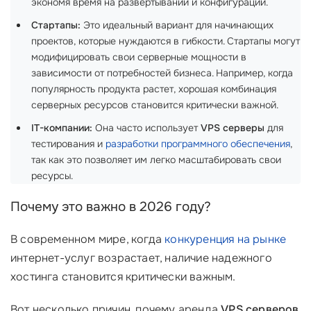
экономя время на развертывании и конфигурации.
Стартапы:
Это идеальный вариант для начинающих
проектов, которые нуждаются в гибкости. Стартапы могут
модифицировать свои серверные мощности в
зависимости от потребностей бизнеса. Например, когда
популярность продукта растет, хорошая комбинация
серверных ресурсов становится критически важной.
IT-компании:
Она часто использует
VPS серверы
для
тестирования и
разработки программного обеспечения
,
так как это позволяет им легко масштабировать свои
ресурсы.
Почему это важно в 2026 году?
В современном мире, когда
конкуренция на рынке
интернет-услуг возрастает, наличие надежного
хостинга становится критически важным.
Вот несколько причин, почему аренда
VPS серверов