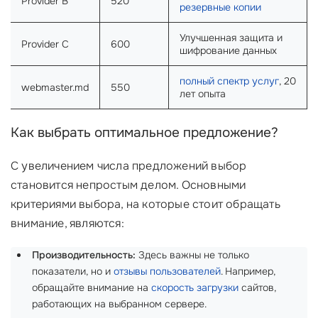
Provider B
520
резервные копии
Улучшенная защита и
Provider C
600
шифрование данных
полный спектр услуг
, 20
webmaster.md
550
лет опыта
Как выбрать оптимальное предложение?
С увеличением числа предложений выбор
становится непростым делом. Основными
критериями выбора, на которые стоит обращать
внимание, являются:
Производительность:
Здесь важны не только
показатели, но и
отзывы пользователей
. Например,
обращайте внимание на
скорость загрузки
сайтов,
работающих на выбранном сервере.