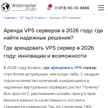
2
(+373) 60-10-6666
Главная
ИТ Гид & Статьи
Аренда VPS сервера
Аренда VPS серверов в 2026 году: где
найти надежные решения?
Где арендовать
VPS сервер
в 2026
году: инновации и возможности
В 2026 году вопрос,
где
арендовать VPS
сервер
,
стал более актуальным, чем когда-либо. С каждым
годом количество компаний, нуждающихся в
надежных виртуальных серверах, растет. Почему?
Все просто! С увеличением онлайн-присутствия
бизнеса важность качественного хостинга
становится очевидной. Так, по статистике, 78%