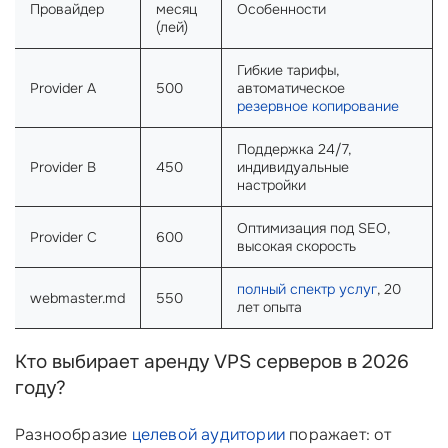
Провайдер
месяц
Особенности
(лей)
Гибкие тарифы,
Provider A
500
автоматическое
резервное копирование
Поддержка 24/7,
Provider B
450
индивидуальные
настройки
Оптимизация под SEO,
Provider C
600
высокая скорость
полный спектр услуг
, 20
webmaster.md
550
лет опыта
Кто выбирает аренду VPS серверов в 2026
году?
Разнообразие
целевой аудитории
поражает: от