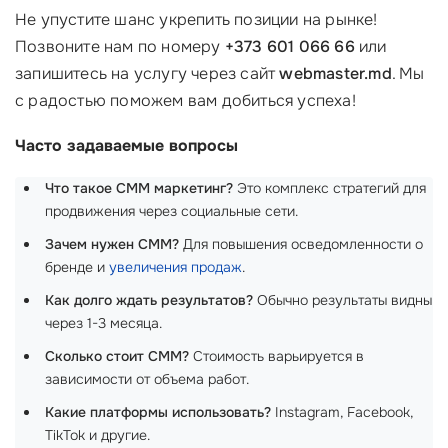
Не упустите шанс укрепить позиции на рынке!
Позвоните нам по номеру
+373 601 066 66
или
запишитесь на услугу через сайт
webmaster.md
. Мы
с радостью поможем вам добиться успеха!
Часто задаваемые вопросы
Что такое СММ маркетинг?
Это комплекс стратегий для
продвижения через социальные сети.
Зачем нужен СММ?
Для повышения осведомленности о
бренде и
увеличения продаж
.
Как долго ждать результатов?
Обычно результаты видны
через 1-3 месяца.
Сколько стоит СММ?
Стоимость варьируется в
зависимости от объема работ.
Какие платформы использовать?
Instagram, Facebook,
TikTok и другие.