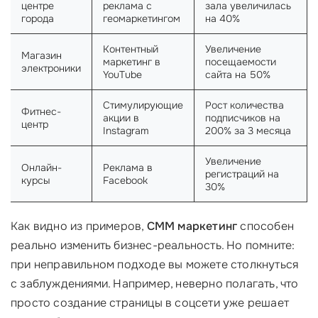
центре
реклама с
зала увеличилась
города
геомаркетингом
на 40%
Контентный
Увеличение
Магазин
маркетинг в
посещаемости
электроники
YouTube
сайта на 50%
Стимулирующие
Рост количества
Фитнес-
акции в
подписчиков на
центр
Instagram
200% за 3 месяца
Увеличение
Онлайн-
Реклама в
регистраций на
курсы
Facebook
30%
Как видно из примеров,
СММ маркетинг
способен
реально изменить бизнес-реальность. Но помните:
при неправильном подходе вы можете столкнуться
с заблуждениями. Например, неверно полагать, что
просто создание страницы в соцсети уже решает