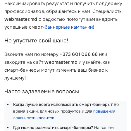
максимизировать результат и получить поддержку
профессионалов, обращайтесь к нам. Специалисты
webmaster.md
с радостью помогут вам внедрить
успешные смарт-
баннерные кампании
!
Не упустите свой шанс!
Звоните нам по номеру
+373 601 066 66
или
заходите на сайт
webmaster.md
и узнайте, как
смарт-баннеры могут изменить ваш бизнес к
лучшему!
Часто задаваемые вопросы
Когда лучше всего использовать смарт-баннеры?
Во
время акций, для новых продуктов и для
повышения
лояльности клиентов
.
Где можно разместить смарт-баннеры?
На вашем