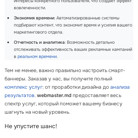
интересы конкретного пользователя, что создает эффект
вовлеченности.
Экономия времени
: Автоматизированные системы
подбирают контент, что экономит время и усилия вашего
маркетингового отдела.
Отчетность и аналитика
: Возможность детально
отслеживать эффективность ваших рекламных кампаний
в
реальном времени
.
Тем не менее, важно правильно настроить смарт-
баннеры. Заказав у нас, вы получите полный
комплекс услуг
: от проработки дизайна до
анализа
результатов
.
webmaster.md
предоставляет весь
спектр услуг, который поможет вашему бизнесу
шагнуть на новый уровень.
Не упустите шанс!