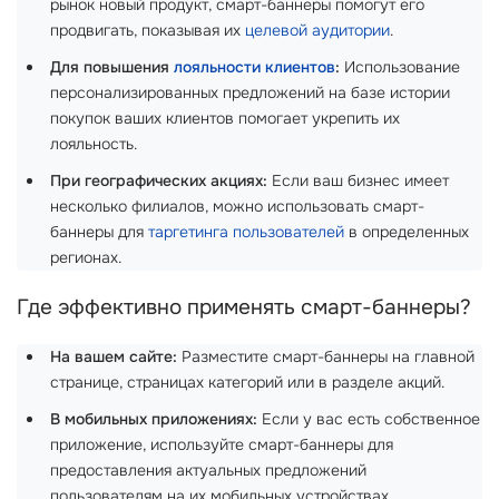
рынок новый продукт, смарт-баннеры помогут его
продвигать, показывая их
целевой аудитории
.
Для повышения
лояльности клиентов
:
Использование
персонализированных предложений на базе истории
покупок ваших клиентов помогает укрепить их
лояльность.
При географических акциях:
Если ваш бизнес имеет
несколько филиалов, можно использовать смарт-
баннеры для
таргетинга пользователей
в определенных
регионах.
Где эффективно применять смарт-баннеры?
На вашем сайте:
Разместите смарт-баннеры на главной
странице, страницах категорий или в разделе акций.
В мобильных приложениях:
Если у вас есть собственное
приложение, используйте смарт-баннеры для
предоставления актуальных предложений
пользователям на их мобильных устройствах.