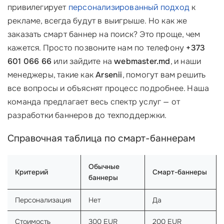
привилегирует
персонализированный подход
к
рекламе, всегда будут в выигрыше. Но как же
заказать смарт баннер на поиск? Это проще, чем
кажется. Просто позвоните нам по телефону
+373
601 066 66
или зайдите на
webmaster.md
, и наши
менеджеры, такие как
Arsenii
, помогут вам решить
все вопросы и объяснят процесс подробнее. Наша
команда предлагает весь спектр услуг — от
разработки баннеров до техподдержки.
Справочная таблица по смарт-баннерам
Обычные
Критерий
Смарт-баннеры
баннеры
Персонализация
Нет
Да
Стоимость
300 EUR
200 EUR