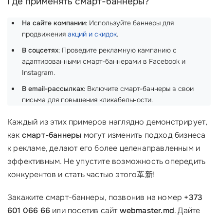
Где применять смарт-баннеры?
На сайте компании
: Используйте баннеры для
продвижения
акций и скидок
.
В соцсетях
: Проведите рекламную кампанию с
адаптированными смарт-баннерами в Facebook и
Instagram.
В email-рассылках
: Включите смарт-баннеры в свои
письма для повышения кликабельности.
Каждый из этих примеров наглядно демонстрирует,
как
смарт-баннеры
могут изменить подход бизнеса
к рекламе, делают его более целенаправленным и
эффективным. Не упустите возможность опередить
конкурентов и стать частью этого革新!
Закажите смарт-баннеры, позвонив на номер
+373
601 066 66
или посетив сайт
webmaster.md
. Дайте