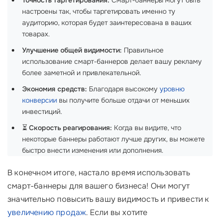
Точность таргетирования:
Смарт-баннеры могут быть
настроены так, чтобы таргетировать именно ту
аудиторию, которая будет заинтересована в ваших
товарах.
Улучшение общей видимости:
Правильное
использование смарт-баннеров делает вашу рекламу
более заметной и привлекательной.
Экономия средств:
Благодаря высокому
уровню
конверсии
вы получите больше отдачи от меньших
инвестиций.
⏳
Скорость реагирования:
Когда вы видите, что
некоторые баннеры работают лучше других, вы можете
быстро внести изменения или дополнения.
В конечном итоге, настало время использовать
смарт-баннеры для вашего бизнеса! Они могут
значительно повысить вашу видимость и привести к
увеличению продаж
. Если вы хотите