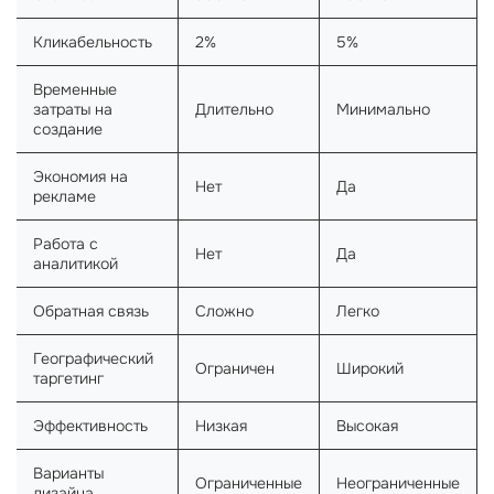
Кликабельность
2%
5%
Временные
затраты на
Длительно
Минимально
создание
Экономия на
Нет
Да
рекламе
Работа с
Нет
Да
аналитикой
Обратная связь
Сложно
Легко
Географический
Ограничен
Широкий
таргетинг
Эффективность
Низкая
Высокая
Варианты
Ограниченные
Неограниченные
дизайна