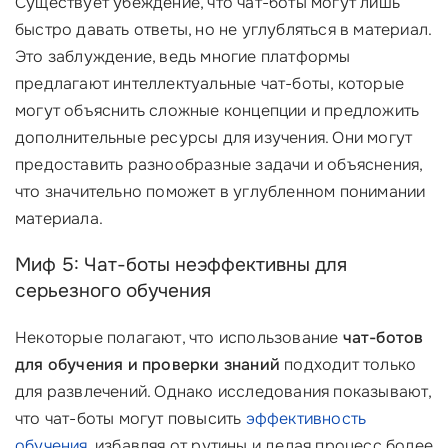
Существует убеждение, что чат-боты могут лишь
быстро давать ответы, но не углубляться в материал.
Это заблуждение, ведь многие платформы
предлагают интеллектуальные чат-боты, которые
могут объяснить сложные концепции и предложить
дополнительные ресурсы для изучения. Они могут
предоставить разнообразные задачи и объяснения,
что значительно поможет в углубленном понимании
материала.
Миф 5: Чат-боты неэффективны для
серьезного обучения
Некоторые полагают, что использование
чат-ботов
для обучения и проверки знаний
подходит только
для развлечений. Однако исследования показывают,
что чат-боты могут повысить
эффективность
обучения
, избавляя от рутины и делая процесс более