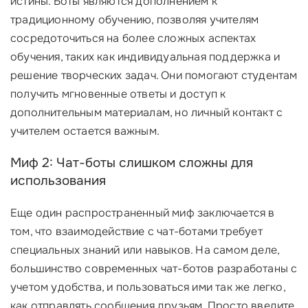
истины. Боты являются дополнением к
традиционному обучению, позволяя учителям
сосредоточиться на более сложных аспектах
обучения, таких как индивидуальная поддержка и
решение творческих задач. Они помогают студентам
получить мгновенные ответы и доступ к
дополнительным материалам, но личный контакт с
учителем остается важным. ‍
Миф 2: Чат-боты слишком сложны для
использования
Еще один распространенный миф заключается в
том, что взаимодействие с чат-ботами требует
специальных знаний или навыков. На самом деле,
большинство современных чат-ботов разработаны с
учетом удобства, и пользоваться ими так же легко,
как отправлять сообщения друзьям. Просто введите