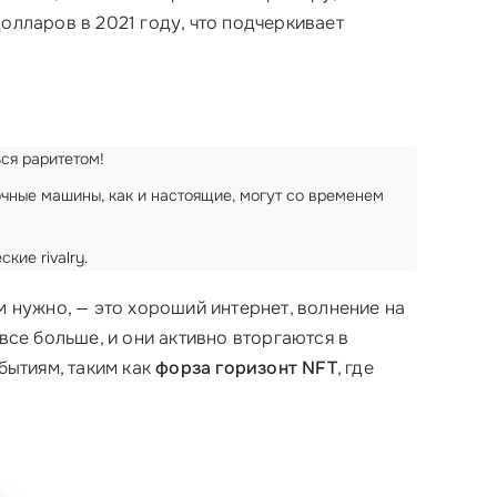
олларов в 2021 году, что подчеркивает
ся раритетом!
ночные машины, как и настоящие, могут со временем
кие rivalry.
м нужно, — это хороший интернет, волнение на
все больше, и они активно вторгаются в
ытиям, таким как
форза горизонт NFT
, где