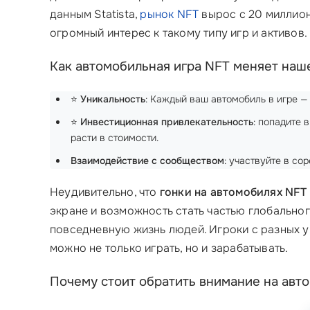
данным Statista,
рынок NFT
вырос с 20 миллион
огромный интерес к такому типу игр и активов.
Как автомобильная игра NFT меняет наш
⭐
Уникальность
: Каждый ваш автомобиль в игре —
⭐
Инвестиционная привлекательность
: попадите 
расти в стоимости.
Взаимодействие с сообществом
: участвуйте в со
Неудивительно, что
гонки на автомобилях NFT
экране и возможность стать частью глобальног
повседневную жизнь людей. Игроки с разных 
можно не только играть, но и зарабатывать.
Почему стоит обратить внимание на авт