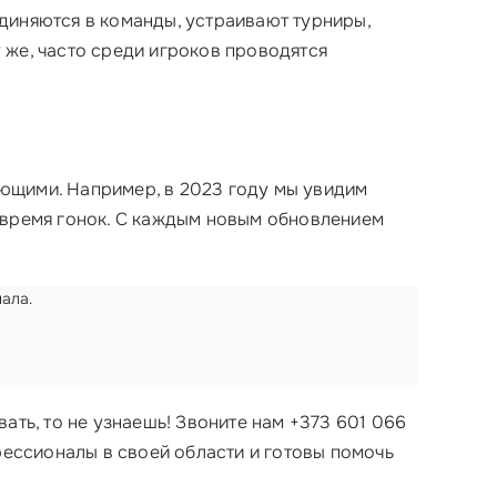
единяются в команды, устраивают турниры,
 же, часто среди игроков проводятся
ющими. Например, в 2023 году мы увидим
о время гонок. С каждым новым обновлением
ала.
ать, то не узнаешь! Звоните нам +373 601 066
фессионалы в своей области и готовы помочь