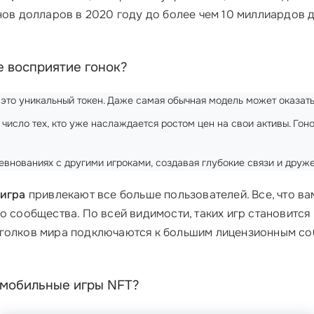
ов долларов в 2020 году до более чем 10 миллиардов д
е восприятие гонок?
 это уникальный токен. Даже самая обычная модель может оказать
в число тех, кто уже наслаждается ростом цен на свои активы. Го
ревнованиях с другими игроками, создавая глубокие связи и дружес
 игра
привлекают все больше пользователей. Все, что ва
о сообщества. По всей видимости, таких игр становится 
уголков мира подключаются к большим лицензионным соб
омобильные игры NFT?