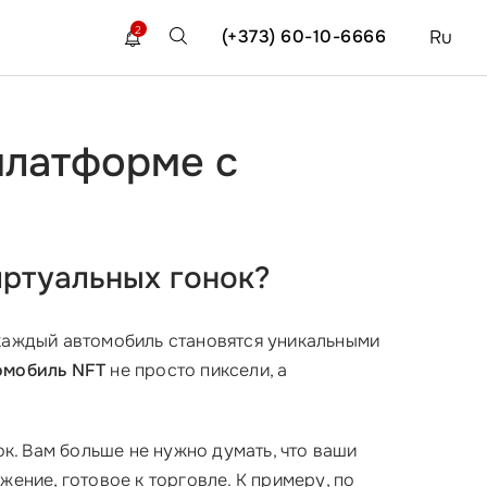
2
(+373) 60-10-6666
Ru
платформе с
иртуальных гонок?
 каждый автомобиль становятся уникальными
омобиль NFT
не просто пиксели, а
. Вам больше не нужно думать, что ваши
жение, готовое к торговле. К примеру, по