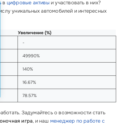
ь
в
цифровые активы
и участвовать в них?
числу уникальных автомобилей и интересных
Увеличение (%)
-
49990%
140%
16.67%
78.57%
аработать. Задумайтесь о возможности стать
гоночная игра
, и наш
менеджер по работе с