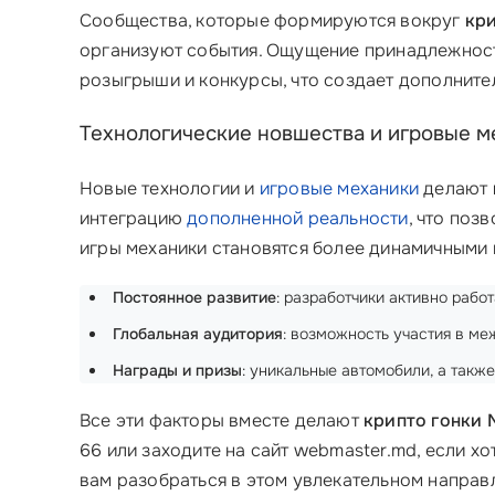
Сообщества, которые формируются вокруг
кри
организуют события. Ощущение принадлежности
розыгрыши и конкурсы, что создает дополните
Технологические новшества и игровые м
Новые технологии и
игровые механики
делают
интеграцию
дополненной реальности
, что поз
игры механики становятся более динамичными 
Постоянное развитие
: разработчики активно раб
Глобальная аудитория
: возможность участия в ме
Награды и призы
: уникальные автомобили, а такж
Все эти факторы вместе делают
крипто гонки 
66 или заходите на сайт webmaster.md, если х
вам разобраться в этом увлекательном направ