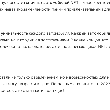
популярности
гоночных автомобилей NFT
в мире криптоиг
енах невзаимозаменяемости, такими привлекательными дл
о
уникальность
каждого автомобиля. Каждый
автомобиль
ками, но и гордиться достижениями. В конце концов, кт
 количество пользователей, активно занимающихся NFT, 
стали не только развлечением, но и возможностью для 
орые могут вырасти в цене. По данным аналитиков, в 2
итесь, это отличная инвестиция!