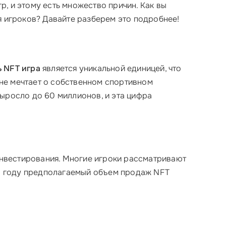
р, и этому есть множество причин. Как вы
я игроков? Давайте разберем это подробнее!
 NFT игра
является уникальной единицей, что
о не мечтает о собственном спортивном
выросло до 60 миллионов, и эта цифра
инвестирования. Многие игроки рассматривают
023 году предполагаемый объем продаж NFT