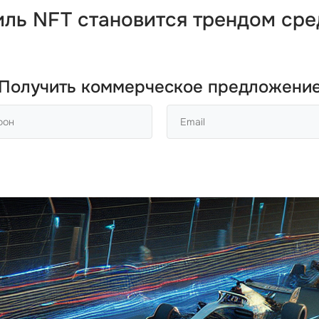
ль NFT становится трендом сред
Получить коммерческое предложени