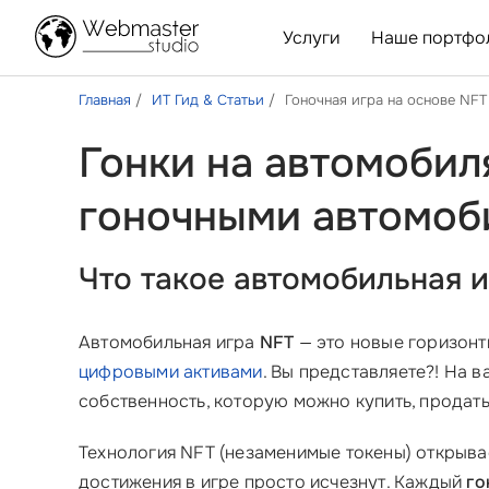
Услуги
Наше портфо
Главная
ИТ Гид & Статьи
Гоночная игра на основе NFT
Гонки на автомобил
гоночными автомоб
Что такое автомобильная и
Автомобильная игра
NFT
— это новые горизонт
цифровыми активами
. Вы представляете?! На 
собственность, которую можно купить, продать
Технология NFT (незаменимые токены) открыва
достижения в игре просто исчезнут. Каждый
го