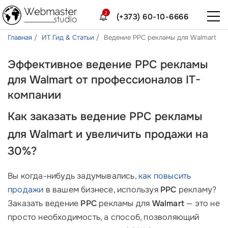
2
(+373) 60-10-6666
Главная
ИТ Гид & Статьи
Ведение PPC рекламы для Walmart
Эффективное ведение PPC рекламы
для Walmart от профессионалов IT-
компании
Как заказать ведение
PPC
рекламы
для
Walmart
и увеличить продажи на
30%?
Вы когда-нибудь задумывались,
как повысить
продажи
в вашем бизнесе, используя
PPC
рекламу?
Заказать ведение
PPC
рекламы для
Walmart
— это не
просто необходимость, а способ, позволяющий