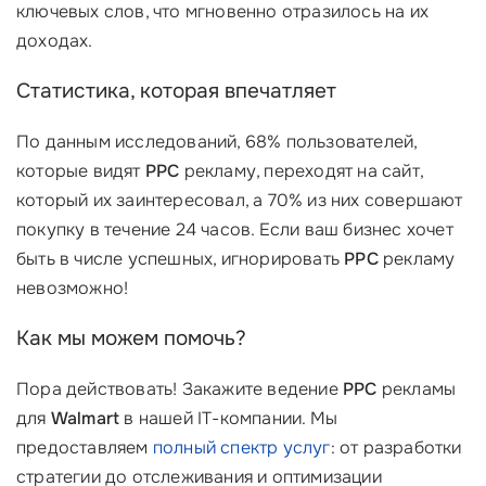
ключевых слов, что мгновенно отразилось на их
доходах.
Статистика, которая впечатляет
По данным исследований, 68% пользователей,
которые видят
PPC
рекламу, переходят на сайт,
который их заинтересовал, а 70% из них совершают
покупку в течение 24 часов. Если ваш бизнес хочет
быть в числе успешных, игнорировать
PPC
рекламу
невозможно!
Как мы можем помочь?
Пора действовать! Закажите ведение
PPC
рекламы
для
Walmart
в нашей IT-компании. Мы
предоставляем
полный спектр услуг
: от разработки
стратегии до отслеживания и оптимизации