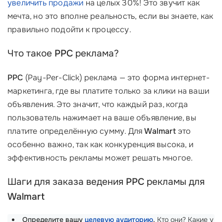
увеличить продажи
на целых 30%! Это звучит как
мечта, но это вполне реальность, если вы знаете, как
правильно подойти к процессу.
Что такое
PPC
реклама?
PPC
(Pay-Per-Click) реклама — это форма интернет-
маркетинга, где вы платите только за клики на ваши
объявления. Это значит, что каждый раз, когда
пользователь нажимает на ваше объявление, вы
платите определённую сумму. Для
Walmart
это
особенно важно, так как конкуренция высока, и
эффективность рекламы может решать многое.
Шаги для заказа ведения
PPC
рекламы для
Walmart
Определите вашу
целевую аудиторию
.
Кто они? Какие у