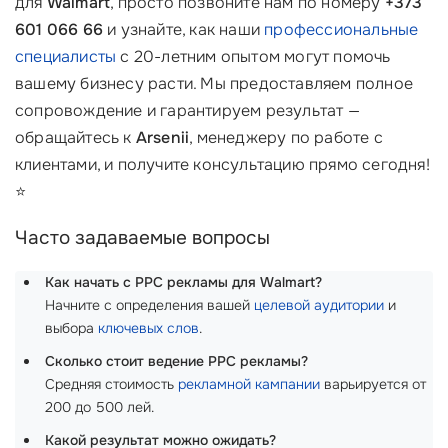
для
Walmart
, просто позвоните нам по номеру
+373
601 066 66
и узнайте, как наши
профессиональные
специалисты
с 20-летним опытом могут помочь
вашему бизнесу расти. Мы предоставляем полное
сопровождение и гарантируем результат —
обращайтесь к
Arsenii
, менеджеру по работе с
клиентами, и получите консультацию прямо сегодня!
⭐
Часто задаваемые вопросы
Как начать с PPC рекламы для Walmart?
Начните с определения вашей
целевой аудитории
и
выбора
ключевых слов
.
Сколько стоит ведение PPC рекламы?
Средняя стоимость
рекламной кампании
варьируется от
200 до 500 лей.
Какой результат можно ожидать?