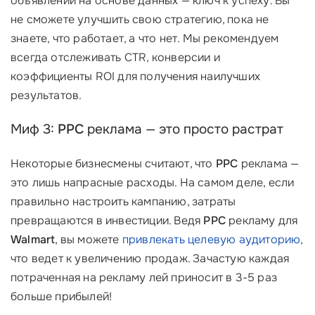
объявлений на основе данных — ключ к успеху. Вы
не сможете улучшить свою стратегию, пока не
знаете, что работает, а что нет. Мы рекомендуем
всегда отслеживать CTR, конверсии и
коэффициенты ROI для получения наилучших
результатов.
Миф 3:
PPC
реклама — это просто растрат
Некоторые бизнесмены считают, что
PPC
реклама —
это лишь напрасные расходы. На самом деле, если
правильно настроить кампанию, затраты
превращаются в инвестиции. Ведя
PPC
рекламу для
Walmart
, вы можете
привлекать целевую аудиторию
,
что ведет к увеличению продаж. Зачастую каждая
потраченная на рекламу лей приносит в 3-5 раз
больше прибылей!