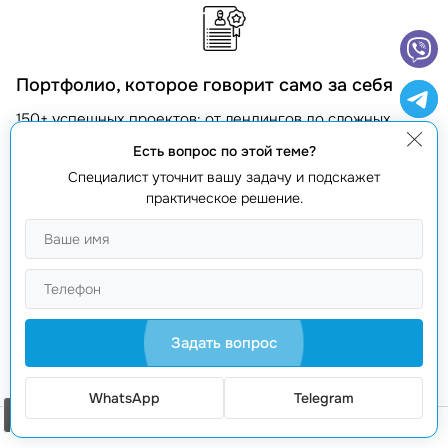
Портфолио, которое говорит само за себя
150+ успешных проектов: от лендингов до сложных
корпоративных систем.
Есть вопрос по этой теме?
Специалист уточнит вашу задачу и подскажет
практическое решение.
Команда экспертов
51+ профессионалов, которые превращают идеи в
реальность с максимальной отдачей.
Задать вопрос
WhatsApp
Telegram
Заказать звонок