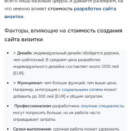
всего лишь базовые цифры, и давайте разберем, на
что именно влияет
стоимость
разработки сайта
визитки
.
Факторы, влияющие на
стоимость создания
сайта визитки
⭐
Дизайн
: индивидуальный дизайн обойдется дороже,
чем шаблонный. В среднем цена разработки
индивидуального дизайна составляет около 1200 лей
(EUR).
⭐
Функционал
: чем больше функций, тем выше цена.
Например, интеграция с
социальными сетями
может
добавить до 300 лей (EUR) к общим затратам.
‍
Профессионализм
разработчика:
опытные специалисты
могут попросить больше, но их работа часто
оправдывает затраты.
Сроки выполнения
: срочная работа может удорожить