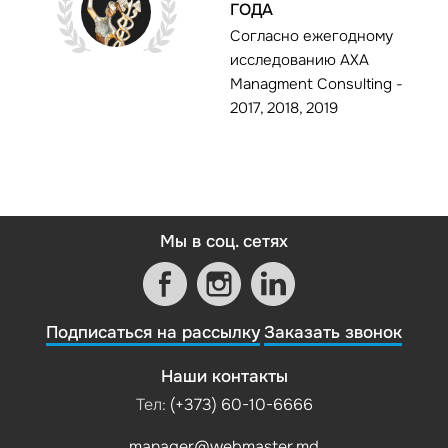
ГОДА
Согласно ежегодному
исследованию AXA
Managment Consulting -
2017, 2018, 2019
Мы в соц. сетях
Подписаться на рассылку
Заказать звонок
Наши контакты
Тел:
(+373) 60-10-6666
manager@webmaster.md