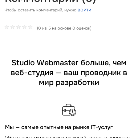
войти
Чтобы оставить комментарий, нужно
(0 из 5 на основе 0 оценок)
Studio Webmaster больше, чем
веб-студия — ваш проводник в
мир разработки
Мы — самые опытные на рынке IT-услуг
14+ лет опыта и передовых решений, которые помогают