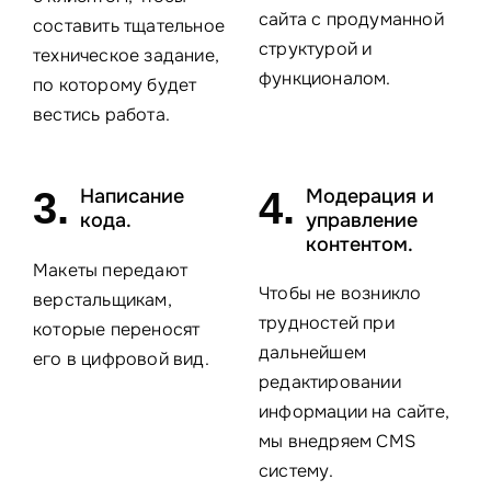
сайта с продуманной
составить тщательное
структурой и
техническое задание,
функционалом.
по которому будет
вестись работа.
3.
Написание
4.
Модерация и
кода.
управление
контентом.
Макеты передают
Чтобы не возникло
верстальщикам,
трудностей при
которые переносят
дальнейшем
его в цифровой вид.
редактировании
информации на сайте,
мы внедряем CMS
систему.