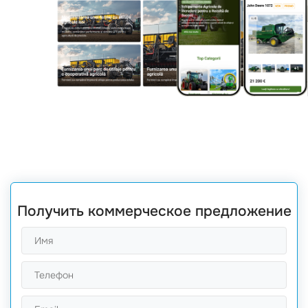
Получить коммерческое предложение