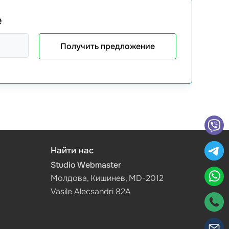
е
Получить предложение
Найти нас
Studio Webmaster
Молдова, Кишинев, MD-2012
Vasile Alecsandri 82A