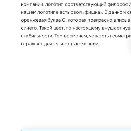
компании, логотип соответствующий философи
нашем логотипе есть своя «фишка». В данном сл
оранжевая буква G, которая прекрасно вписыва
синего. Такой цвет, по настоящему внушает чу
стабильности. Тем временем, четкость геометр
отражает деятельность компании.