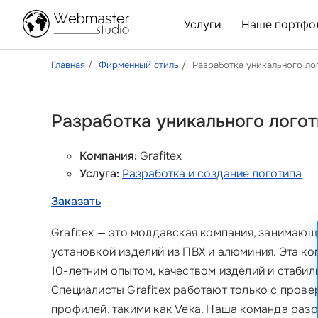
Услуги
Наше портфо
Главная
Фирменный стиль
Разработка уникального лог
Разработка уникального логоти
Компания:
Grafitex
Услуга:
Разработка и создание логотипа
Заказать
Grafitex — это молдавская компания, занимающ
установкой изделий из ПВХ и алюминия. Эта к
10-летним опытом, качеством изделий и стабил
Специалисты Grafitex работают только с пров
профилей, такими как Veka. Наша команда раз