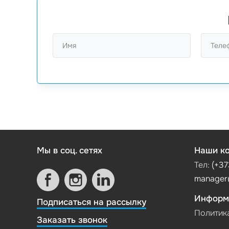
Мы в соц. сетях
Наши ко
Тел:
(+37
manager
Информ
Подписаться на рассылку
Политик
Заказать звонок