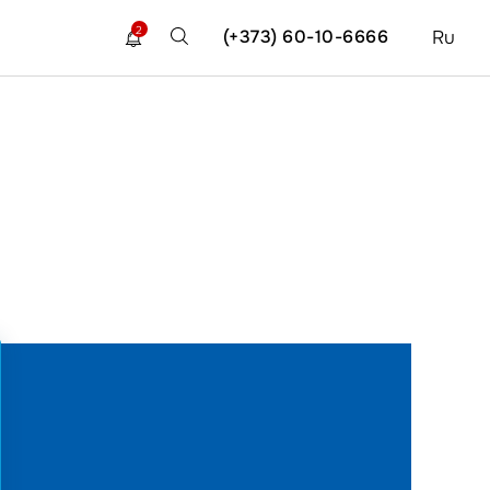
2
(+373) 60-10-6666
Ru