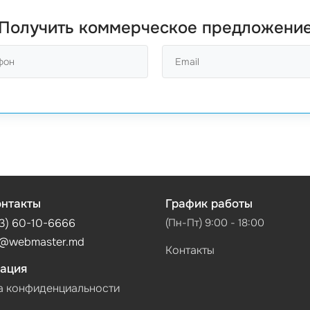
Получить коммерческое предложени
нтакты
График работы
3) 60-10-6666
(Пн-Пт) 9:00 - 18:00
@webmaster.md
Контакты
ация
а конфиденциальности