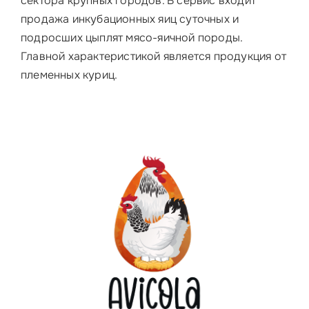
сектора крупных городов. В сервис входит
продажа инкубационных яиц суточных и
подросших цыплят мясо-яичной породы.
Главной характеристикой является продукция от
племенных куриц.