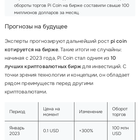
обороты торгов Pi Coin на бирже составили свыше 100
миллионов долларов за месяц.
Прогнозы на будущее
Эксперты прогнозируют дальнейший рост
pi coin
котируется на бирже
. Такие итоги не случайны:
начиная с 2023 года, Pi Coin стал одним из
10
лучших криптовалютных бирж
для инвестиций. С
точки зрения технологии и концепции, он обладает
рядом преимуществ перед другими
криптовалютами.
Цена на
Оборот
Период
Изменение
момент
торгов
Январь
100 млн
0.1 USD
+300%
2023
USD