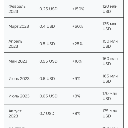
Февраль
120 млн
0.25 USD
+150%
2023
USD
135 млн
Март 2023
0.4 USD
+60%
USD
Апрель
150 млн
0.5 USD
+25%
2023
USD
160 млн
Май 2023
0.55 USD
+10%
USD
165 млн
Июнь 2023
0.6 USD
+9%
USD
170 млн
Июль 2023
0.65 USD
+8%
USD
Август
175 млн
0.7 USD
+8%
2023
USD