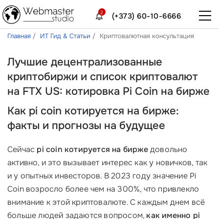
2
(+373) 60-10-6666
Главная
ИТ Гид & Статьи
Криптовалютная консультация
Лучшие децентрализованные
криптобиржи и список криптовалют
на FTX US: котировка Pi Coin на бирже
Как pi coin котируется на бирже:
факты и прогнозы на будущее
Сейчас
pi coin котируется на бирже
довольно
активно, и это вызывает интерес как у новичков, так
и у опытных инвесторов. В 2023 году значение Pi
Coin возросло более чем на 300%, что привлекло
внимание к этой криптовалюте. С каждым днем всё
больше людей задаются вопросом,
как именно pi