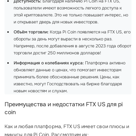
Доступность:
Благодаря наличию Pi Coin на FTX US,
пользователи имеют возможность легкого доступа к
этой криптовалюте. Это не только повышает интерес, но
и открывает дверь для новых инвесторов.
Объём торговли:
Когда Pi Coin появляется на FTX US, его
обороты за день могут вырасти в несколько раз.
Например, после добавления в августе 2023 года оборот
торговли достиг 250 миллионов долларов!
Информация о колебаниях курса:
Платформа активно
обновляет данные о ценах, что помогает инвесторам
принимать более обоснованные решения. Цены, как
известно, могут Господствовать на бирже благодаря
новым новостям и слухам.
Преимущества и недостатки FTX US для pi
coin
Как и любая платформа, FTX US имеет свои плюсы и
минусы для Pi Coin. Рассмотрим их: