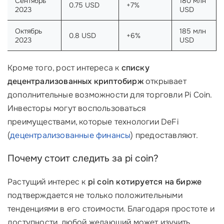
Сентябрь
180 млн
0.75 USD
+7%
2023
USD
Октябрь
185 млн
0.8 USD
+6%
2023
USD
Кроме того, рост интереса к
списку
децентрализованных криптобирж
открывает
дополнительные возможности для торговли Pi Coin.
Инвесторы могут воспользоваться
преимуществами, которые технологии DeFi
(
децентрализованные финансы
) предоставляют.
Почему стоит следить за pi coin?
Растущий интерес к
pi coin котируется на бирже
подтверждается не только положительными
тенденциями в его стоимости. Благодаря простоте и
доступности, любой желающий может изучить