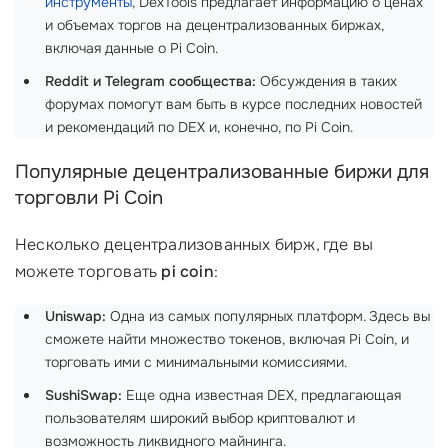
инструменты
, DexTools предлагает информацию о ценах
и объемах торгов на децентрализованных биржах,
включая данные о Pi Coin.
Reddit и Telegram сообщества:
Обсуждения в таких
форумах помогут вам быть в курсе последних новостей
и рекомендаций по DEX и, конечно, по Pi Coin.
Популярные децентрализованные биржи для
торговли Pi Coin
Несколько децентрализованных бирж, где вы
можете торговать
pi coin
:
Uniswap:
Одна из самых популярных платформ. Здесь вы
сможете найти множество токенов, включая Pi Coin, и
торговать ими с минимальными комиссиями.
SushiSwap:
Еще одна известная DEX, предлагающая
пользователям широкий выбор криптовалют и
возможность ликвидного майнинга.