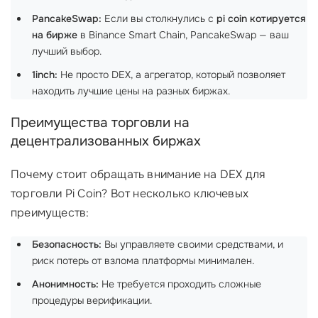
PancakeSwap:
Если вы столкнулись с
pi coin котируется
на бирже
в Binance Smart Chain, PancakeSwap — ваш
лучший выбор.
1inch:
Не просто DEX, а агрегатор, который позволяет
находить лучшие цены на разных биржах.
Преимущества торговли на
децентрализованных биржах
Почему стоит обращать внимание на DEX для
торговли Pi Coin? Вот несколько ключевых
преимуществ:
Безопасность:
Вы управляете своими средствами, и
риск потерь от взлома платформы минимален.
Анонимность:
Не требуется проходить сложные
процедуры верификации.