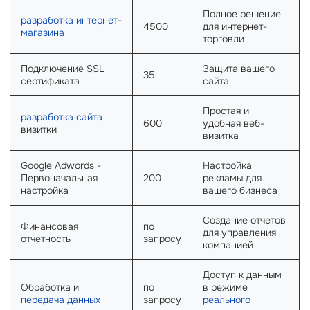
Полное решение
разработка интернет-
4500
для интернет-
магазина
торговли
Подключение SSL
Защита вашего
35
сертификата
сайта
Простая и
разработка сайта
600
удобная веб-
визитки
визитка
Google Adwords -
Настройка
Первоначальная
200
рекламы для
настройка
вашего бизнеса
Создание отчетов
Финансовая
по
для управления
отчетность
запросу
компанией
Доступ к данным
Обработка и
по
в режиме
передача данных
запросу
реального