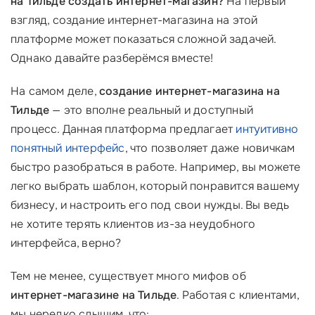
на Тильде создать интернет-магазин?
На первый
взгляд, создание интернет-магазина на этой
платформе может показаться сложной задачей.
Однако давайте разберёмся вместе!
На самом деле,
создание интернет-магазина на
Тильде
— это вполне реальный и доступный
процесс. Данная платформа предлагает
интуитивно
понятный интерфейс
, что позволяет даже новичкам
быстро разобраться в работе. Например, вы можете
легко выбрать шаблон, который понравится вашему
бизнесу, и настроить его под свои нужды. Вы ведь
не хотите терять клиентов из-за неудобного
интерфейса, верно?
Тем не менее, существует много мифов об
интернет-магазине на Тильде
. Работая с клиентами,
мы нередко слышим, что: