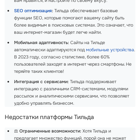
вам нравится, и настройте по своему вкусу.
SEO оптимизация
:
Тильда обеспечивает базовые
функции SEO, которые помогают вашему сайту быть
более видимым в поисковых системах. Это означает, что
ваш интернет-магазин будет легче найти.
Мобильная адаптивность:
Сайты на Тильде
автоматически адаптируются под
мобильные устройства
.
В 2023 году, согласно статистике, более 60%
пользователей заходят в интернет через смартфоны. Не
теряйте таких клиентов!
Интеграция с сервисами:
Тильда поддерживает
интеграцию с различными CRM-системами, модулями
рассылок и аналитическими сервисами, что позволяет
удобно управлять бизнесом.
Недостатки платформы Тильда
⚖️
Ограниченные возможности:
Хотя Тильда и
предлагает множество функций, порой она не может