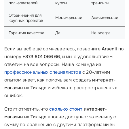
пользователей
курсы
тренинги
Ограничения для
Минимальные
Значительные
крупных проектов
Гарантия качества
Да
Не всегда
Если вы всё ещё сомневаетесь, позвоните
Arsenii
по
номеру
+373 601 066 66
, и мы с удовольствием
ответим на все вопросы. Наша команда из
профессиональных специалистов
с 20-летним
опытом знает, как помочь вам создать
интернет-
магазин на Тильде
и избежать распространенных
ошибок.
Стоит отметить, что
сколько стоит
интернет-
магазин на Тильде
вполне доступно: за меньшую
сумму по сравнению с другими платформами вы