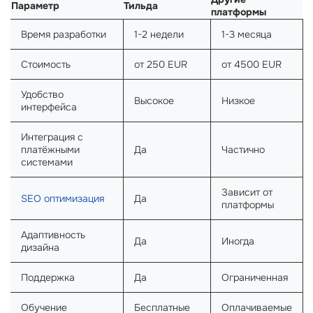
Параметр
Тильда
платформы
Время разработки
1-2 недели
1-3 месяца
Стоимость
от 250 EUR
от 4500 EUR
Удобство
Высокое
Низкое
интерфейса
Интеграция с
платёжными
Да
Частично
системами
Зависит от
SEO оптимизация
Да
платформы
Адаптивность
Да
Иногда
дизайна
Поддержка
Да
Ограниченная
Обучение
Бесплатные
Оплачиваемые