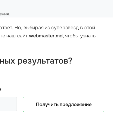
ения.
тает. Но, выбирая из суперзвезд в этой
те наш сайт
webmaster.md
, чтобы узнать
ьных результатов?
е
Получить предложение