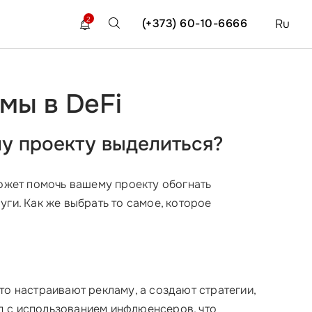
2
(+373) 60-10-6666
Ru
мы в DeFi
му проекту выделиться?
может помочь вашему проекту обогнать
ги. Как же выбрать то самое, которое
то настраивают рекламу, а создают стратегии,
д с использованием инфлюенсеров, что