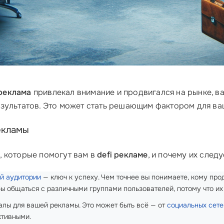
 реклама
привлекал внимание и продвигался на рынке, ва
зультатов. Это может стать решающим фактором для ва
екламы
, которые помогут вам в
defi рекламе
, и почему их следу
й аудитории
— ключ к успеху. Чем точнее вы понимаете, кому про
бы общаться с различными группами пользователей, потому что их
алы для вашей рекламы. Это может быть всё — от
социальных сете
ктивными.