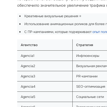
обеспечило значительное увеличение трафика 
Креативные визуальные решения ⭐
Использование анимационных роликов для более г
С ПР-кампаниями, которые подчеркивают
опыт пол
Агентство
Стратегия
Agencia1
Инфлюенсеры
Agencia2
Визуальная рекла
Agencia3
PR-кампании
Agencia4
SEO-оптимизация
Agencia5
Социальные сети