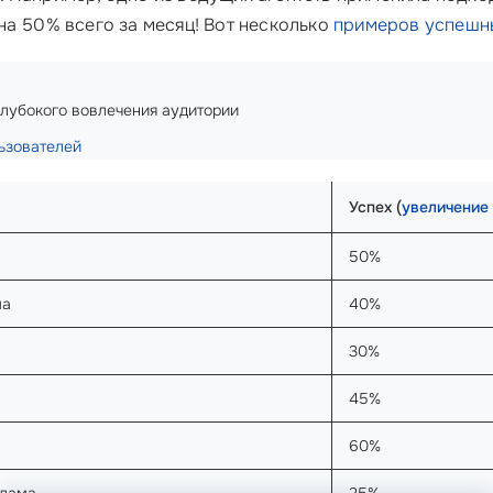
на 50% всего за месяц! Вот несколько
примеров успешны
лубокого вовлечения аудитории
ьзователей
Успех (
увеличение
50%
ма
40%
30%
45%
60%