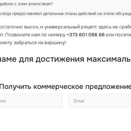
о работе с этим агентством?
всегда предоставляют детальные планы действий на этапе обсужд
остаточно высок, и универсальный рецепт здесь не срабо
т. Позвоните нам по номеру
+373 601 066 66
или посети
оекту забраться на вершину!
кламе для достижения максимал
Получить коммерческое предложени