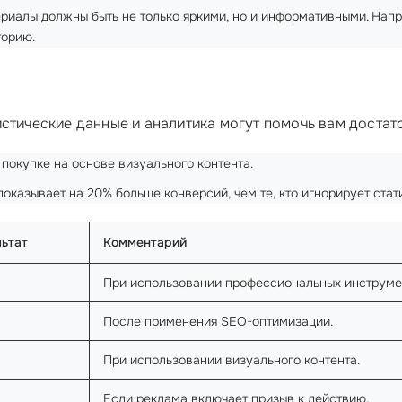
териалы должны быть не только яркими, но и информативными. На
торию.
стические данные и аналитика могут помочь вам достато
 покупке на основе визуального контента.
показывает на 20% больше конверсий, чем те, кто игнорирует стат
льтат
Комментарий
При использовании профессиональных инструме
После применения SEO-оптимизации.
При использовании визуального контента.
Если реклама включает призыв к действию.