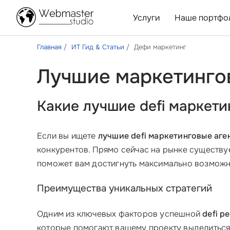
Услуги
Наше портфо
Главная
ИТ Гид & Статьи
Дефи маркетинг
Лучшие маркетингов
Какие лучшие defi маркет
Если вы ищете
лучшие defi маркетинговые аге
конкурентов. Прямо сейчас на рынке существуе
поможет вам достигнуть максимально возможно
Преимущества уникальных стратегий
Одним из ключевых факторов успешной
defi р
которые помогают вашему проекту выделиться.