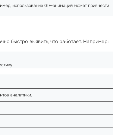
пример, использование GIF-анимаций может привнести
чно быстро выявить, что работает. Например:
истику!
нтов аналитики.