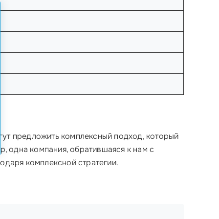
огут предложить комплексный подход, который
ер, одна компания, обратившаяся к нам с
годаря комплексной стратегии.