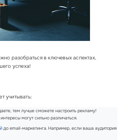
жно разобраться в ключевых аспектах,
шего успеха!
ет учитывать:
даете, тем лучше сможете настроить рекламу!
 интересы могут сильно различаться.
й
до email-маркетинга. Например, если ваша аудитория