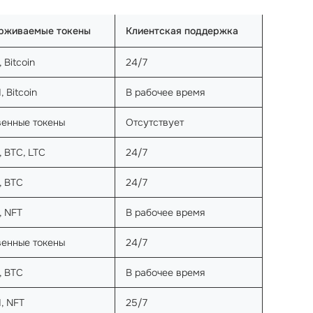
рживаемые токены
Клиентская поддержка
 Bitcoin
24/7
, Bitcoin
В рабочее время
венные токены
Отсутствует
 BTC, LTC
24/7
, BTC
24/7
, NFT
В рабочее время
венные токены
24/7
, BTC
В рабочее время
, NFT
25/7