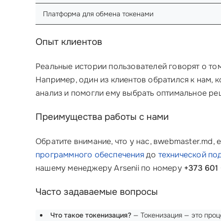
Платформа для обмена токенами
Опыт клиентов
Реальные истории пользователей говорят о то
Например, один из клиентов обратился к нам, 
анализ и помогли ему выбрать оптимальное ре
Преимущества работы с нами
Обратите внимание, что у нас, в
webmaster.md
, 
программного обеспечения
до
технической п
нашему менеджеру Arsenii по номеру
+373 601
Часто задаваемые вопросы
Что такое токенизация?
— Токенизация — это проце