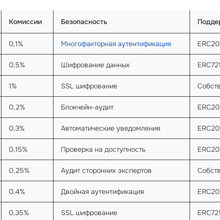
Комиссии
Безопасность
Подде
0,1%
Многофакторная аутентификация
ERC20,
0,5%
Шифрование данных
ERC721
1%
SSL шифрование
Собст
0,2%
Блокчейн-аудит
ERC20,
0,3%
Автоматические уведомления
ERC20
0,15%
Проверка на доступность
ERC20
0,25%
Аудит сторонних экспертов
Собст
0,4%
Двойная аутентификация
ERC20
0,35%
SSL шифрование
ERC721