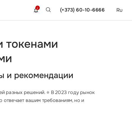
2
(+373) 60-10-6666
Ru
и токенами
ми
ты и рекомендации
ей разных решений. ⭐ В 2023 году рынок
о отвечает вашим требованиям, но и