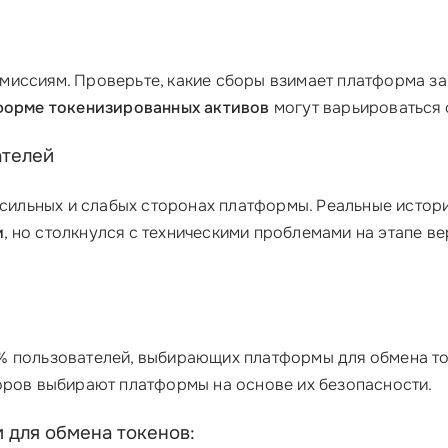
иссиям. Проверьте, какие сборы взимает платформа за 
форме токенизированных активов
могут варьироваться о
ателей
 сильных и слабых сторонах платформы. Реальные истории
и
, но столкнулся с техническими проблемами на этапе в
% пользователей, выбирающих платформы для обмена то
оров выбирают платформы на основе их безопасности.
 для обмена токенов: