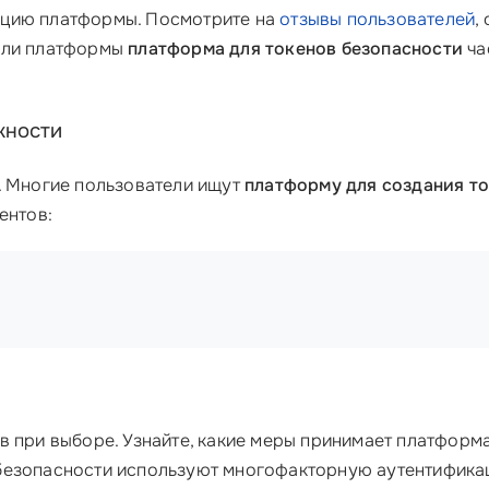
утацию платформы. Посмотрите на
отзывы пользователей
,
тели платформы
платформа для токенов безопасности
ча
жности
. Многие пользователи ищут
платформу для создания т
ентов:
в при выборе. Узнайте, какие меры принимает платформ
 безопасности используют многофакторную аутентифик