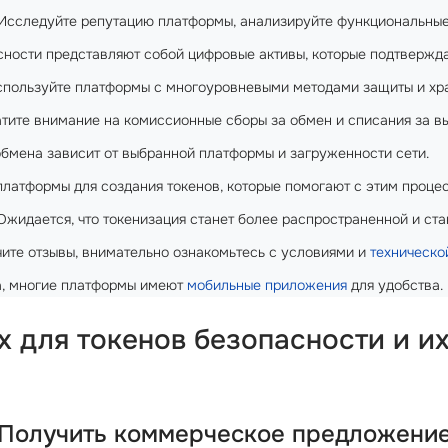
Исследуйте репутацию платформы, анализируйте функциональные
ности представляют собой цифровые активы, которые подтвержда
пользуйте платформы с многоуровневыми методами защиты и хра
тите внимание на комиссионные сборы за обмен и списания за вы
бмена зависит от выбранной платформы и загруженности сети.
латформы для создания токенов, которые помогают с этим проце
жидается, что токенизация станет более распространенной и ста
ите отзывы, внимательно ознакомьтесь с условиями и
техническо
а, многие платформы имеют
мобильные приложения
для удобства.
х для токенов безопасности и и
Получить коммерческое предложени