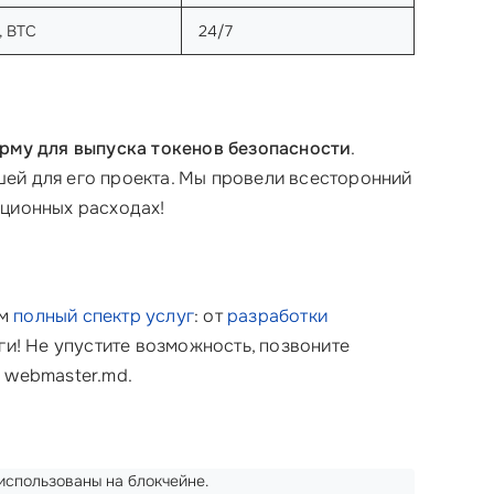
, BTC
24/7
рму для выпуска токенов безопасности
.
чшей для его проекта. Мы провели всесторонний
кционных расходах!
ем
полный спектр услуг
: от
разработки
уги! Не упустите возможность, позвоните
 webmaster.md.
 использованы на блокчейне.