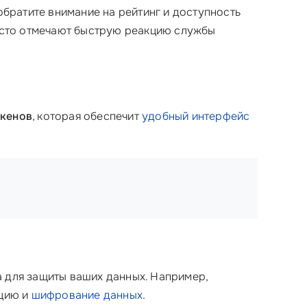
 обратите внимание на рейтинг и доступность
сто отмечают быструю реакцию службы
окенов
, которая обеспечит
удобный интерфейс
а для защиты ваших данных. Например,
ацию и
шифрование данных
.