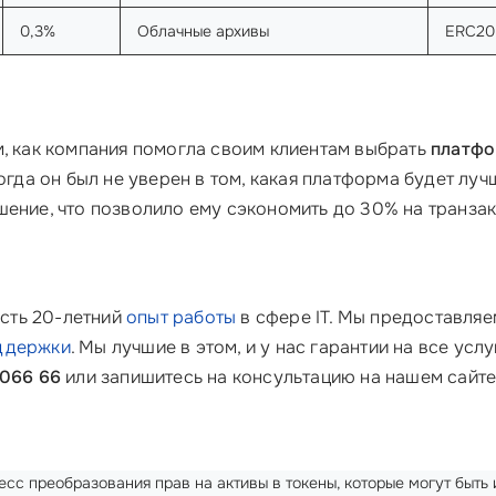
0,3%
Облачные архивы
ERC20
м, как компания помогла своим клиентам выбрать
платфо
когда он был не уверен в том, какая платформа будет лу
шение, что позволило ему сэкономить до 30% на транза
есть 20-летний
опыт работы
в сфере IT. Мы предоставля
оддержки
. Мы лучшие в этом, и у нас гарантии на все усл
 066 66
или запишитесь на консультацию на нашем сайте
сс преобразования прав на активы в токены, которые могут быть