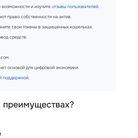
 возможности и изучите
отзывы пользователей
.
ют право собственности на актив.
ните свои токены в защищенных кошельках.
вод средств.
ссом.
нет основой для цифровой экономики.
й поддержкой
.
х преимуществах?
е