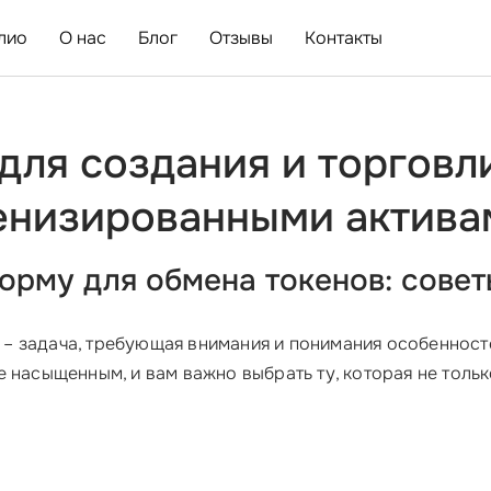
лио
О нас
Блог
Отзывы
Контакты
ля создания и торговл
кенизированными актива
орму для обмена токенов: сове
– задача, требующая внимания и понимания особенност
 насыщенным, и вам важно выбрать ту, которая не тольк