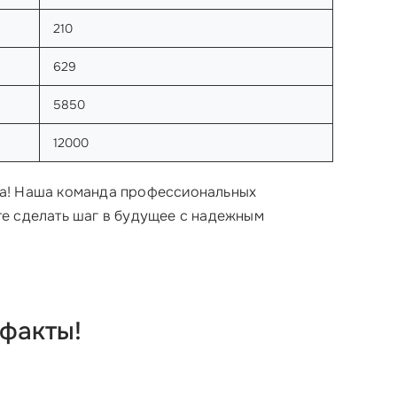
210
629
5850
12000
ха! Наша команда профессиональных
те сделать шаг в будущее с надежным
 факты!