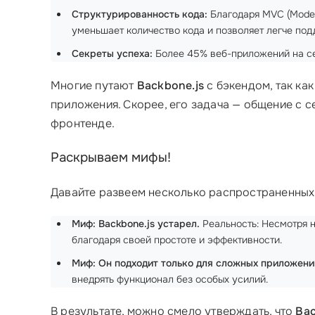
Структурированность кода:
Благодаря MVC (Model-
уменьшает количество кода и позволяет легче под
Секреты успеха:
Более 45% веб-приложений на се
Многие путают
Backbone.js
с бэкендом, так ка
приложения. Скорее, его задача — общение с с
фронтенде.
Раскрываем мифы!
Давайте развеем несколько распространенных
Миф: Backbone.js устарел.
Реальность: Несмотря н
благодаря своей простоте и эффективности.
Миф: Он подходит только для сложных приложени
внедрять функционал без особых усилий.
В результате, можно смело утверждать, что
Bac