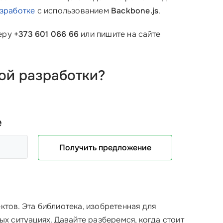
зработке
с использованием
Backbone.js
.
меру
+373 601 066 66
или пишите на сайте
ой разработки?
е
Получить предложение
ктов. Эта библиотека, изобретенная для
х ситуациях. Давайте разберемся, когда стоит