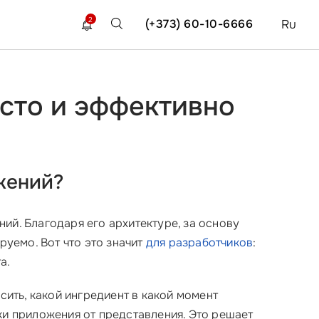
2
(+373) 60-10-6666
Ru
осто и эффективно
жений?
ий. Благодаря его архитектуре, за основу
руемо. Вот что это значит
для разработчиков
:
а.
сить, какой ингредиент в какой момент
ки приложения от представления. Это решает