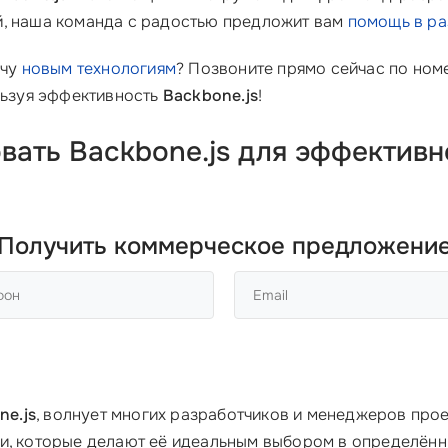
й, наша команда с радостью предложит вам
помощь в ра
ечу
новым технологиям
? Позвоните прямо сейчас по но
ользуя эффективность
Backbone.js
!
овать
Backbone.js
для эффективн
Получить коммерческое предложени
ne.js
, волнует многих разработчиков и менеджеров прое
и, которые делают её идеальным выбором в определённы