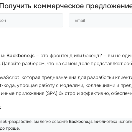
Получить коммерческое предложени
ом:
Backbone.js
— это фронтенд или бэкенд? — вы не оди
. Давайте разберем, что на самом деле представляет со
vaScript, которая предназначена для разработки клиент
t-кода, упрощая работу с моделями, коллекциями и пре
ичные приложения (SPA) быстро и эффективно, обеспеч
s
веб-разработке, вы легко освоите
Backbone.js
. Библиотека испол
до проще.