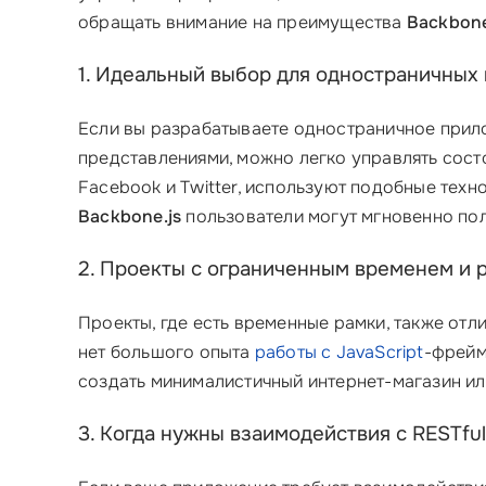
обращать внимание на преимущества
Backbone
1. Идеальный выбор для одностраничных
Если вы разрабатываете одностраничное прил
представлениями, можно легко управлять сос
Facebook и Twitter, используют подобные техн
Backbone.js
пользователи могут мгновенно пол
2. Проекты с ограниченным временем и 
Проекты, где есть временные рамки, также от
нет большого опыта
работы с JavaScript
-фрей
создать минималистичный интернет-магазин и
3. Когда нужны взаимодействия с RESTful