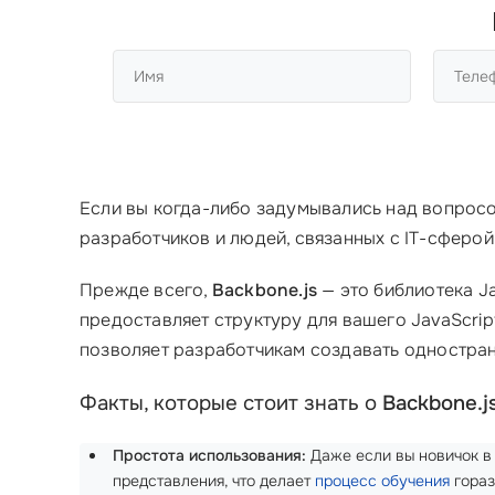
Если вы когда-либо задумывались над вопрос
разработчиков и людей, связанных с IT-сферой
Прежде всего,
Backbone.js
— это библиотека Ja
предоставляет структуру для вашего JavaScrip
позволяет разработчикам создавать одностран
Факты, которые стоит знать о
Backbone.j
Простота использования:
Даже если вы новичок в 
представления, что делает
процесс обучения
гораз