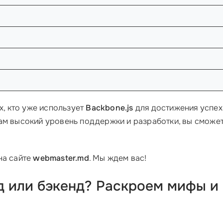
х, кто уже использует
Backbone.js
для достижения успе
ам высокий уровень поддержки и разработки, вы сможе
на сайте
webmaster.md
. Мы ждем вас!
д или бэкенд? Раскроем мифы и