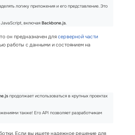
зделять логику приложения и его представление. Это
JavaScript, включая
Backbone.js
.
 что он предназначен для
серверной части
тью работы с данными и состоянием на
e.js
продолжает использоваться в крупных проектах
жениями также! Его API позволяет разработчикам
отки. Если вы ищете надежное решение для