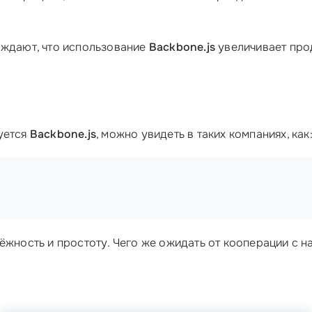
рждают, что использование
Backbone.js
увеличивает прод
уется
Backbone.js
, можно увидеть в таких компаниях, как
ёжность и простоту. Чего же ожидать от кооперации с н