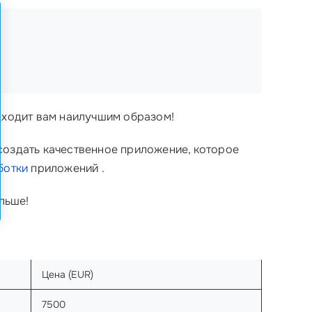
ходит вам наилучшим образом!
создать качественное приложение, которое
ботки
приложений .
ольше!
Цена (EUR)
7500