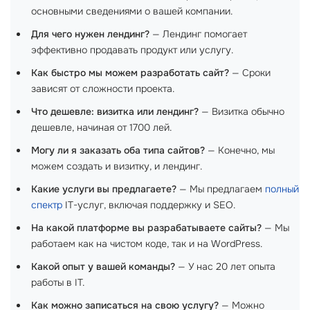
основными сведениями о вашей компании.
Для чего нужен лендинг?
— Лендинг помогает
эффективно продавать продукт или услугу.
Как быстро мы можем разработать сайт?
— Сроки
зависят от сложности проекта.
Что дешевле: визитка или лендинг?
— Визитка обычно
дешевле, начиная от 1700 лей.
Могу ли я заказать оба типа сайтов?
— Конечно, мы
можем создать и визитку, и лендинг.
Какие услуги вы предлагаете?
— Мы предлагаем
полный
спектр
IT-услуг, включая поддержку и SEO.
На какой платформе вы разрабатываете сайты?
— Мы
работаем как на чистом коде, так и на WordPress.
Какой опыт у вашей команды?
— У нас 20 лет опыта
работы в IT.
Как можно записаться на свою услугу?
— Можно