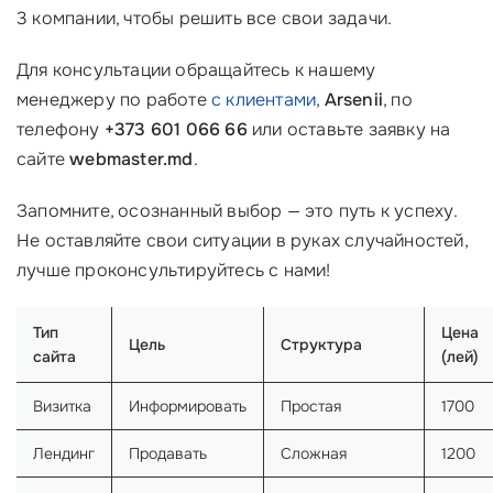
3 компании, чтобы решить все свои задачи.
Для консультации обращайтесь к нашему
менеджеру по работе
с клиентами
,
Arsenii
, по
телефону
+373 601 066 66
или оставьте заявку на
сайте
webmaster.md
.
Запомните, осознанный выбор — это путь к успеху.
Не оставляйте свои ситуации в руках случайностей,
лучше проконсультируйтесь с нами!
Тип
Цена
Цель
Структура
сайта
(лей)
Визитка
Информировать
Простая
1700
Лендинг
Продавать
Сложная
1200