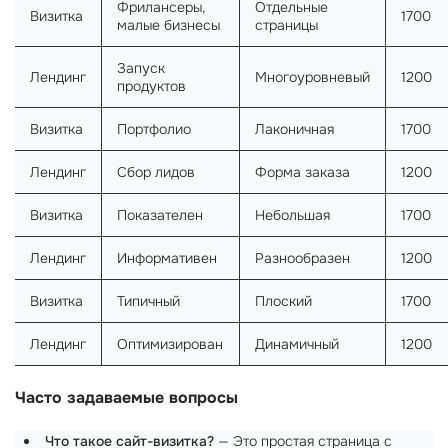
Фрилансеры,
Отдельные
Визитка
1700
малые бизнесы
страницы
Запуск
Лендинг
Многоуровневый
1200
продуктов
Визитка
Портфолио
Лаконичная
1700
Лендинг
Сбор лидов
Форма заказа
1200
Визитка
Показателен
Небольшая
1700
Лендинг
Информативен
Разнообразен
1200
Визитка
Типичный
Плоский
1700
Лендинг
Оптимизирован
Динамичный
1200
Часто задаваемые вопросы
Что такое сайт-визитка?
— Это простая страница с