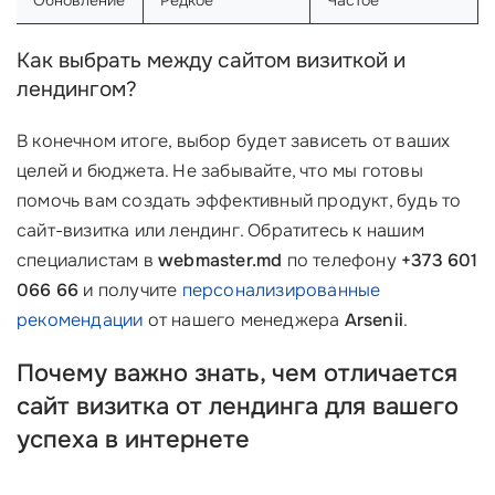
Обновление
Редкое
Частое
Как выбрать между сайтом визиткой и
лендингом?
В конечном итоге, выбор будет зависеть от ваших
целей и бюджета. Не забывайте, что мы готовы
помочь вам создать эффективный продукт, будь то
сайт-визитка или лендинг. Обратитесь к нашим
специалистам в
webmaster.md
по телефону
+373 601
066 66
и получите
персонализированные
рекомендации
от нашего менеджера
Arsenii
.
Почему важно знать, чем отличается
сайт визитка от лендинга для вашего
успеха в интернете