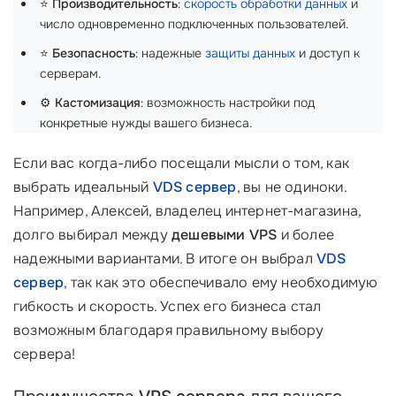
⭐
Производительность
:
скорость обработки данных
и
число одновременно подключенных пользователей.
⭐
Безопасность
: надежные
защиты данных
и доступ к
серверам.
⚙️
Кастомизация
: возможность настройки под
конкретные нужды вашего бизнеса.
Если вас когда-либо посещали мысли о том, как
выбрать идеальный
VDS сервер
, вы не одиноки.
Например, Алексей, владелец интернет-магазина,
долго выбирал между
дешевыми VPS
и более
надежными вариантами. В итоге он выбрал
VDS
сервер
, так как это обеспечивало ему необходимую
гибкость и скорость. Успех его бизнеса стал
возможным благодаря правильному выбору
сервера!