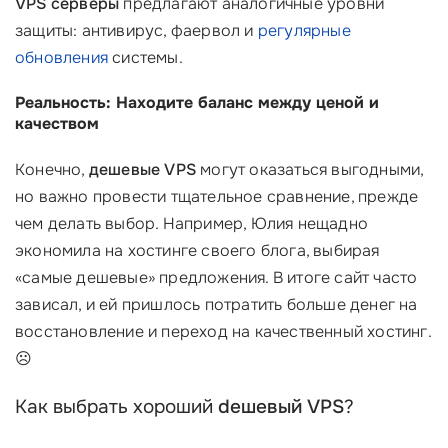
VPS серверы
предлагают аналогичные уровни
защиты: антивирус, фаервол и
регулярные
обновления
системы.
Реальность: Находите баланс между ценой и
качеством
Конечно,
дешевые VPS
могут оказаться выгодными,
но важно провести тщательное сравнение, прежде
чем делать выбор. Например, Юлия нещадно
экономила на хостинге своего блога, выбирая
«самые дешевые» предложения. В итоге сайт часто
зависал, и ей пришлось потратить больше денег на
восстановление и переход на качественный хостинг.
☹️
Как выбрать хороший
dешевый VPS
?