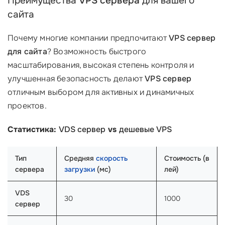
Преимущества
VPS сервера
для вашего
сайта
Почему многие компании предпочитают
VPS сервер
для сайта
? Возможность быстрого
масштабирования, высокая степень контроля и
улучшенная безопасность делают
VPS сервер
отличным выбором для активных и динамичных
проектов.
Статистика:
VDS сервер
vs
дешевые VPS
Тип
Средняя
скорость
Стоимость (в
сервера
загрузки
(мс)
лей)
VDS
30
1000
сервер