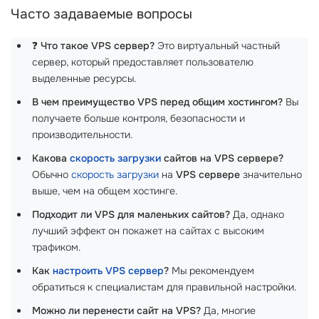
Часто задаваемые вопросы
❓
Что такое VPS сервер?
Это виртуальный частный
сервер, который предоставляет пользователю
выделенные ресурсы.
В чем преимущество VPS перед общим хостингом?
Вы
получаете больше контроля, безопасности и
производительности.
Какова
скорость загрузки
сайтов на VPS сервере?
Обычно
скорость загрузки
на
VPS сервере
значительно
выше, чем на общем хостинге.
Подходит ли VPS для маленьких сайтов?
Да, однако
лучший эффект он покажет на сайтах с высоким
трафиком.
Как
настроить VPS сервер
?
Мы рекомендуем
обратиться к специалистам для правильной настройки.
Можно ли перенести сайт на VPS?
Да, многие