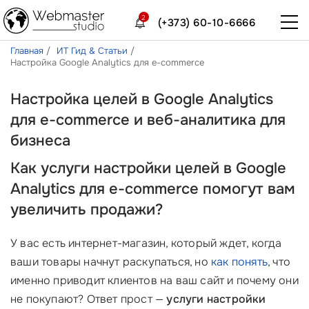
2
(+373) 60-10-6666
Главная
ИТ Гид & Статьи
Настройка Google Analytics для e-commerce
Настройка целей в Google Analytics
для e-commerce и веб-аналитика для
бизнеса
Как услуги настройки целей в Google
Analytics для e-commerce помогут вам
увеличить продажи?
У вас есть интернет-магазин, который ждет, когда
ваши товары начнут раскупаться, но
как понять
, что
именно приводит клиентов на ваш сайт и почему они
не покупают? Ответ прост —
услуги настройки