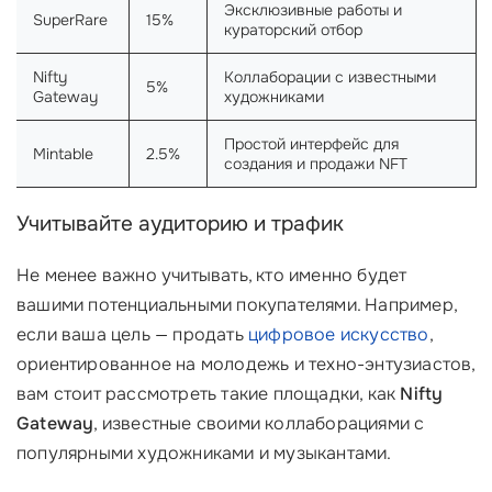
Эксклюзивные работы и
SuperRare
15%
кураторский отбор
Nifty
Коллаборации с известными
5%
Gateway
художниками
Простой интерфейс для
Mintable
2.5%
создания и продажи NFT
Учитывайте аудиторию и трафик
Не менее важно учитывать, кто именно будет
вашими потенциальными покупателями. Например,
если ваша цель — продать
цифровое искусство
,
ориентированное на молодежь и техно-энтузиастов,
вам стоит рассмотреть такие площадки, как
Nifty
Gateway
, известные своими коллаборациями с
популярными художниками и музыкантами.