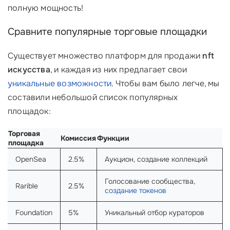
полную мощность!
Сравните популярные торговые площадки
Существует множество платформ для продажи
nft
искусства
, и каждая из них предлагает свои
уникальные возможности
. Чтобы вам было легче, мы
составили небольшой список популярных
площадок:
Торговая
Комиссия
Функции
площадка
OpenSea
2.5%
Аукцион, создание коллекций
Голосование сообщества,
Rarible
2.5%
создание токенов
Foundation
5%
Уникальный отбор кураторов