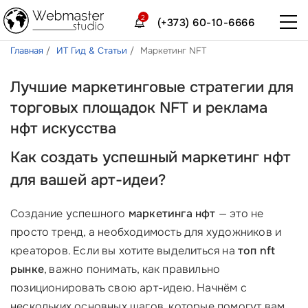
2
(+373) 60-10-6666
Главная
ИТ Гид & Статьи
Маркетинг NFT
Лучшие маркетинговые стратегии для
торговых площадок NFT и реклама
нфт искусства
Как создать успешный
маркетинг нфт
для вашей арт-идеи?
Создание успешного
маркетинга нфт
— это не
просто тренд, а необходимость для художников и
креаторов. Если вы хотите выделиться на
топ nft
рынке
, важно понимать, как правильно
позиционировать свою арт-идею. Начнём с
нескольких основных шагов, которые помогут вам