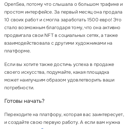
OpenSea, потому что слышала о большом трафике и
простом интерфейсе. За первый месяц она продала
10 своих работ и смогла заработать 1500 евро! Это
стало возможным благодаря тому, что она активно
продвигала свои NFT в социальных сетях, а также
взаимодействовала с другими художниками на
платформе.
Если вы хотите также достичь успеха в продаже
своего искусства, подумайте, какая площадка
может наилучшим образом удовлетворить ваши
потребности.
Готовы начать?
Переходите на платфору, которая вас заинтересует,
и создайте свою первую работу. А если вам нужна