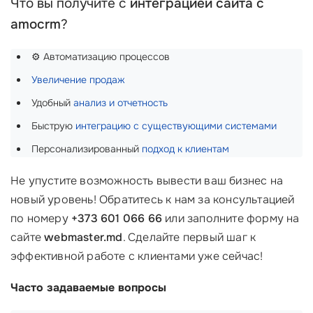
Что вы получите с
интеграцией сайта с
amocrm
?
⚙️ Автоматизацию процессов
Увеличение продаж
Удобный
анализ и отчетность
Быструю
интеграцию с существующими системами
Персонализированный
подход к клиентам
Не упустите возможность вывести ваш бизнес на
новый уровень! Обратитесь к нам за консультацией
по номеру
+373 601 066 66
или заполните форму на
сайте
webmaster.md
. Сделайте первый шаг к
эффективной работе с клиентами уже сейчас!
Часто задаваемые вопросы